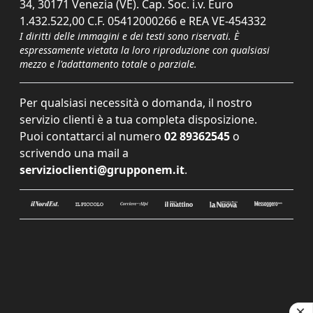
34, 30171 Venezia (VE). Cap. Soc. i.v. Euro
1.432.522,00 C.F. 05412000266 e REA VE-454332
I diritti delle immagini e dei testi sono riservati. È
espressamente vietata la loro riproduzione con qualsiasi
mezzo e l'adattamento totale o parziale.
Per qualsiasi necessità o domanda, il nostro
servizio clienti è a tua completa disposizione.
Puoi contattarci al numero
02 89362545
o
scrivendo una mail a
servizioclienti@grupponem.it
.