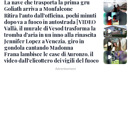
La nave che trasporta la prima gru
Goliath arriva a Monfalcone
Ritira l'auto dall'officina, pochi minuti
dopo va a fuoco in autostrada | VIDEO
Vallà, il murale di Vesod trasforma la
tromba d'aria in un inno alla rinascita
Jennifer Lopez a Venezia, giro in
gondola cantando Madonna
Frana lambisce le case di Auronzo, il
video dall'elicottero dei vigili del fuoco