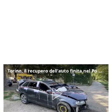
Torino, il recupero dell'auto finita nel Po durante un inseguimento