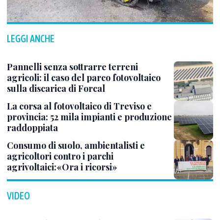
LEGGI ANCHE
Pannelli senza sottrarre terreni
agricoli: il caso del parco fotovoltaico
sulla discarica di Forcal
La corsa al fotovoltaico di Treviso e
provincia: 52 mila impianti e produzione
raddoppiata
Consumo di suolo, ambientalisti e
agricoltori contro i parchi
agrivoltaici:«Ora i ricorsi»
VIDEO