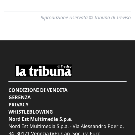
Riproduzione riservata © Tribuna di Treviso
CONDIZIONI DI VENDITA
GERENZA
PRIVACY
WHISTLEBLOWING
Nord Est Multimedia S.p.a.
Nord Est Multimedia S.p.a. - Via Alessandro Poerio,
34, 30171 Venezia (VE). Cap. Soc. i.v. Euro