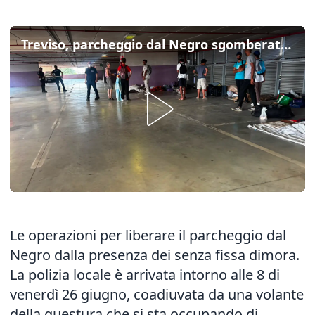
Treviso, parcheggio dal Negro sgomberato: le immagini
Le operazioni per liberare il parcheggio dal
Negro dalla presenza dei senza fissa dimora.
La polizia locale è arrivata intorno alle 8 di
venerdì 26 giugno, coadiuvata da una volante
della questura che si sta occupando di