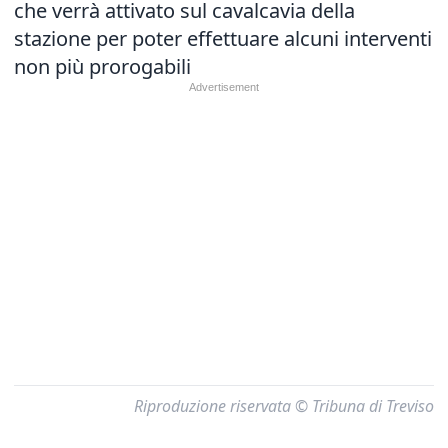
che verrà attivato sul cavalcavia della
stazione per poter effettuare alcuni interventi
non più prorogabili
Riproduzione riservata © Tribuna di Treviso