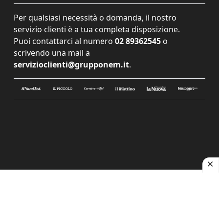
Per qualsiasi necessità o domanda, il nostro
servizio clienti è a tua completa disposizione.
Puoi contattarci al numero
02 89362545
o
scrivendo una mail a
servizioclienti@grupponem.it
.
Le tue preferenze relative alla privacy
Informativa sulla raccolta