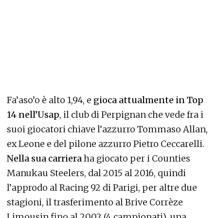
Fa’aso’o è alto 1,94, e
gioca attualmente in Top
14 nell’Usap
, il club di Perpignan che vede fra i
suoi giocatori chiave l’azzurro Tommaso Allan,
ex Leone e del pilone azzurro Pietro Ceccarelli.
Nella sua carriera
ha giocato per i Counties
Manukau Steelers, dal 2015 al 2016, quindi
l’approdo al Racing 92 di Parigi, per altre due
stagioni, il trasferimento al Brive Corrèze
Limousin fino al 2002 (4 campionati), una