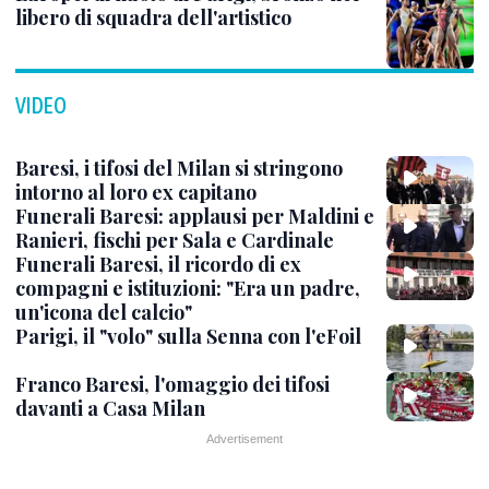
libero di squadra dell'artistico
VIDEO
Baresi, i tifosi del Milan si stringono
intorno al loro ex capitano
Funerali Baresi: applausi per Maldini e
Ranieri, fischi per Sala e Cardinale
Funerali Baresi, il ricordo di ex
compagni e istituzioni: "Era un padre,
un'icona del calcio"
Parigi, il "volo" sulla Senna con l'eFoil
Franco Baresi, l'omaggio dei tifosi
davanti a Casa Milan