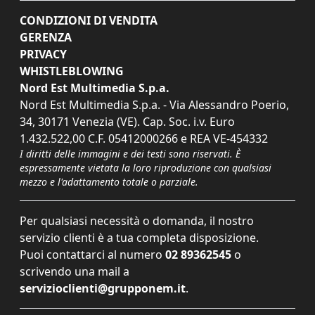
CONDIZIONI DI VENDITA
GERENZA
PRIVACY
WHISTLEBLOWING
Nord Est Multimedia S.p.a.
Nord Est Multimedia S.p.a. - Via Alessandro Poerio,
34, 30171 Venezia (VE). Cap. Soc. i.v. Euro
1.432.522,00 C.F. 05412000266 e REA VE-454332
I diritti delle immagini e dei testi sono riservati. È
espressamente vietata la loro riproduzione con qualsiasi
mezzo e l'adattamento totale o parziale.
Per qualsiasi necessità o domanda, il nostro
servizio clienti è a tua completa disposizione.
Puoi contattarci al numero
02 89362545
o
scrivendo una mail a
servizioclienti@grupponem.it
.