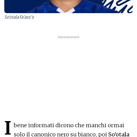
So'otala Fa'aso’o
I
bene informati dicono che manchi ormai
solo il canonico nero su bianco, poi
So'otala