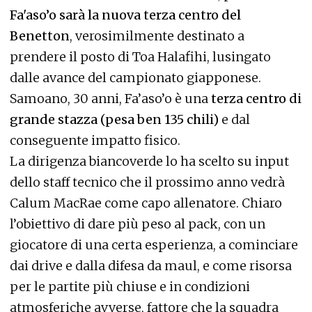
Fa'aso’o sarà la nuova terza centro del
Benetton
, verosimilmente destinato a
prendere il posto di Toa Halafihi, lusingato
dalle avance del campionato giapponese.
Samoano, 30 anni, Fa’aso’o è una
terza centro di
grande stazza (pesa ben 135 chili)
e dal
conseguente impatto fisico.
La dirigenza biancoverde lo ha scelto su input
dello staff tecnico che il prossimo anno vedrà
Calum MacRae come capo allenatore. Chiaro
l’obiettivo di dare più peso al pack, con un
giocatore di una certa esperienza, a cominciare
dai drive e dalla difesa da maul, e come risorsa
per le partite più chiuse e in condizioni
atmosferiche avverse, fattore che la squadra