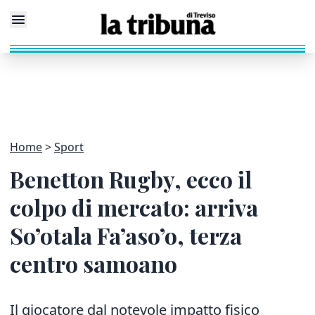
Home
Sport
Benetton Rugby, ecco il
colpo di mercato: arriva
So’otala Fa’aso’o, terza
centro samoano
Il giocatore dal notevole impatto fisico