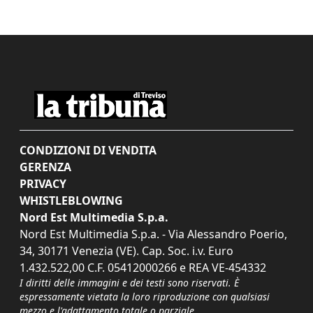
CONDIZIONI DI VENDITA
GERENZA
PRIVACY
WHISTLEBLOWING
Nord Est Multimedia S.p.a.
Nord Est Multimedia S.p.a. - Via Alessandro Poerio,
34, 30171 Venezia (VE). Cap. Soc. i.v. Euro
1.432.522,00 C.F. 05412000266 e REA VE-454332
I diritti delle immagini e dei testi sono riservati. È
espressamente vietata la loro riproduzione con qualsiasi
mezzo e l'adattamento totale o parziale.