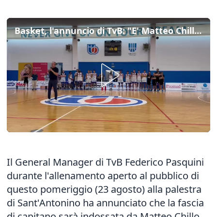
Basket, l'annuncio di TvB: "E' Matteo Chillo il nuovo capitano"
Il General Manager di TvB Federico Pasquini
durante l'allenamento aperto al pubblico di
questo pomeriggio (23 agosto) alla palestra
di Sant'Antonino ha annunciato che la fascia
di capitano sarà indossata da Matteo Chillo