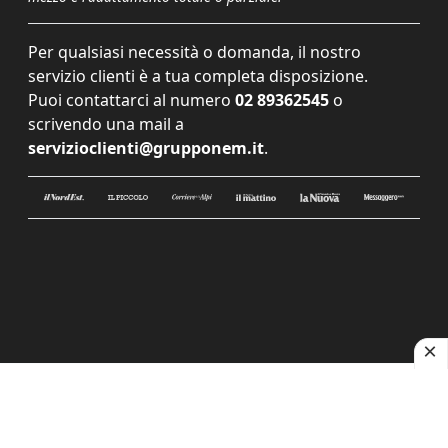
Per qualsiasi necessità o domanda, il nostro
servizio clienti è a tua completa disposizione.
Puoi contattarci al numero
02 89362545
o
scrivendo una mail a
servizioclienti@grupponem.it
.
Le tue preferenze relative alla privacy
Informativa sulla raccolta