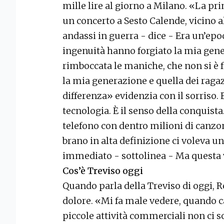
mille lire al giorno a Milano. «La pr
un concerto a Sesto Calende, vicino
andassi in guerra - dice - Era un’epoc
ingenuità hanno forgiato la mia gen
rimboccata le maniche, che non si è f
la mia generazione e quella dei ragaz
differenza» evidenzia con il sorriso.
tecnologia. È il senso della conquist
telefono con dentro milioni di canz
brano in alta definizione ci voleva un
immediato - sottolinea - Ma questa ve
Cos’è Treviso oggi
Quando parla della Treviso di oggi, R
dolore. «Mi fa male vedere, quando c
piccole attività commerciali non ci s