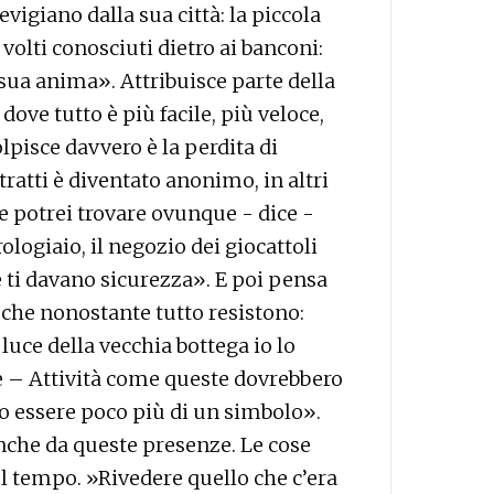
vigiano dalla sua città: la piccola
 volti conosciuti dietro ai banconi:
 sua anima». Attribuisce parte della
dove tutto è più facile, più veloce,
lpisce davvero è la perdita di
tratti è diventato anonimo, in altri
 potrei trovare ovunque - dice -
rologiaio, il negozio dei giocattoli
 ti davano sicurezza». E poi pensa
e che nonostante tutto resistono:
uce della vecchia bottega io lo
 – Attività come queste dovrebbero
ero essere poco più di un simbolo».
 anche da queste presenze. Le cose
el tempo. »Rivedere quello che c’era