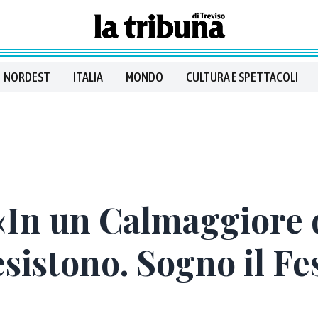
NORDEST
ITALIA
MONDO
CULTURA E SPETTACOLI
«In un Calmaggiore 
esistono. Sogno il Fe