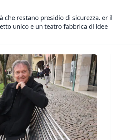
à che restano presidio di sicurezza. er il
tto unico e un teatro fabbrica di idee