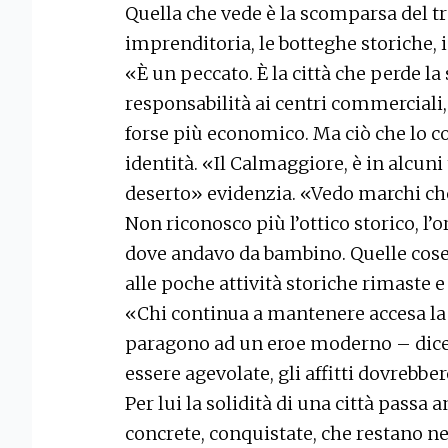
Quella che vede è la scomparsa del tre
imprenditoria, le botteghe storiche, i
«È un peccato. È la città che perde la
responsabilità ai centri commerciali, 
forse più economico. Ma ciò che lo co
identità. «Il Calmaggiore, è in alcuni 
deserto» evidenzia. «Vedo marchi che
Non riconosco più l’ottico storico, l’o
dove andavo da bambino. Quelle cose
alle poche attività storiche rimaste 
«Chi continua a mantenere accesa la l
paragono ad un eroe moderno – dice
essere agevolate, gli affitti dovrebb
Per lui la solidità di una città passa
concrete, conquistate, che restano n