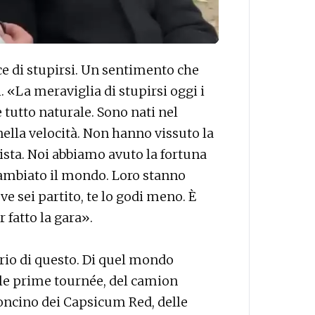
ce di stupirsi. Un sentimento che
. «La meraviglia di stupirsi oggi i
è tutto naturale. Sono nati nel
, nella velocità. Non hanno vissuto la
uista. Noi abbiamo avuto la fortuna
cambiato il mondo. Loro stanno
ve sei partito, te lo godi meno. È
 fatto la gara».
rio di questo. Di quel mondo
r le prime tournée, del camion
goncino dei Capsicum Red, delle