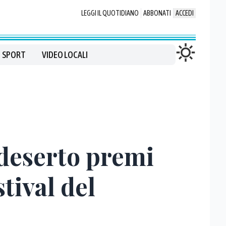
LEGGI IL QUOTIDIANO
ABBONATI
ACCEDI
SPORT
VIDEO LOCALI
deserto premi
stival del