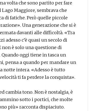
ima volta che sono partito per fare
 al Lago Maggiore, sembrava che
a di fatiche. Però quelle piccole
erazione». Una generazione che si è
ermata davanti alle difficoltà. «Tra
zi adesso c’è quasi un secolo di
 E non è solo una questione di
a. Quando oggi tiene in tasca un
oni, pensa a quando per mandare un
a notte intera. «Adesso è tutto
locità ti fa perdere la conquista».
ed cambia tono. Non è nostalgia, è
ammino sotto i portici, che molte
ono più» racconta dispiaciuto.