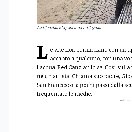
Red Canzian e la panchina sul Cagnan
L
e vite non cominciano con un 
accanto a qualcuno, con una voc
l’acqua. Red Canzian lo sa. Così sull
né un artista. Chiama suo padre, Giov
San Francesco, a pochi passi dalla s
frequentato le medie.