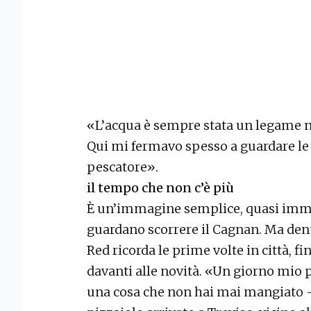
«L’acqua è sempre stata un legame n
Qui mi fermavo spesso a guardare le 
pescatore».
il tempo che non c’è più
È un’immagine semplice, quasi immob
guardano scorrere il Cagnan. Ma dent
Red ricorda le prime volte in città, f
davanti alle novità. «Un giorno mio 
una cosa che non hai mai mangiato 