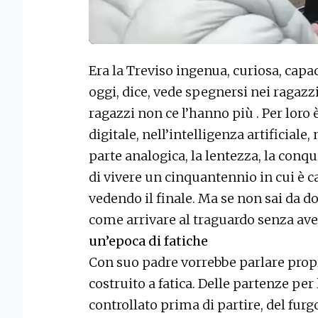
Era la Treviso ingenua, curiosa, capa
oggi, dice, vede spegnersi nei ragazzi
ragazzi non ce l’hanno più . Per loro 
digitale, nell’intelligenza artificiale
parte analogica, la lentezza, la conq
di vivere un cinquantennio in cui è 
vedendo il finale. Ma se non sai da do
come arrivare al traguardo senza aver
un’epoca di fatiche
Con suo padre vorrebbe parlare prop
costruito a fatica. Delle partenze pe
controllato prima di partire, del fur