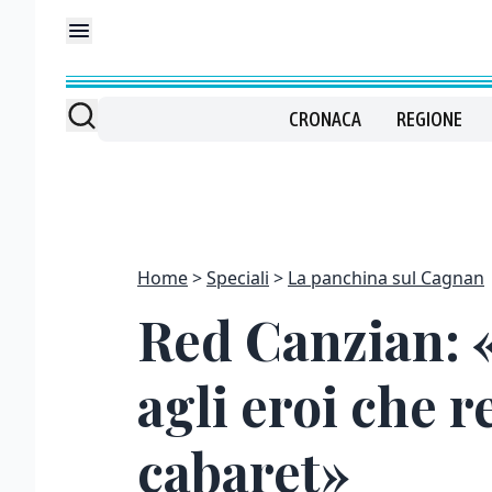
CRONACA
REGIONE
Home
Speciali
La panchina sul Cagnan
Red Canzian: 
agli eroi che r
cabaret»