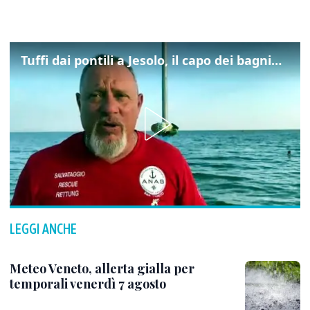
Tuffi dai pontili a Jesolo, il capo dei bagnini: "L'impegno di tutti per evitare altre tragedie"
LEGGI ANCHE
Meteo Veneto, allerta gialla per
temporali venerdì 7 agosto