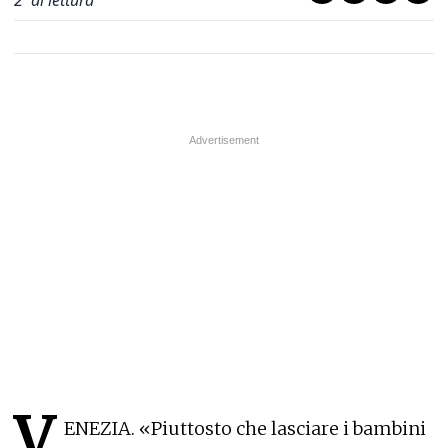
2
' di lettura
V
ENEZIA. «Piuttosto che lasciare i bambini