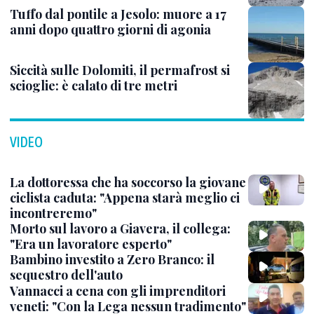
Tuffo dal pontile a Jesolo: muore a 17
anni dopo quattro giorni di agonia
Siccità sulle Dolomiti, il permafrost si
scioglie: è calato di tre metri
VIDEO
La dottoressa che ha soccorso la giovane
ciclista caduta: "Appena starà meglio ci
incontreremo"
Morto sul lavoro a Giavera, il collega:
"Era un lavoratore esperto"
Bambino investito a Zero Branco: il
sequestro dell'auto
Vannacci a cena con gli imprenditori
veneti: "Con la Lega nessun tradimento"