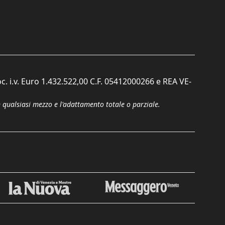
c. i.v. Euro 1.432.522,00 C.F. 05412000266 e REA VE-
n qualsiasi mezzo e l'adattamento totale o parziale.