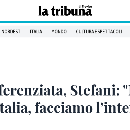
NORDEST
ITALIA
MONDO
CULTURA E SPETTACOLI
erenziata, Stefani: 
alia, facciamo l’int