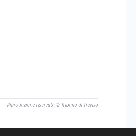
Riproduzione riservata © Tribuna di Treviso