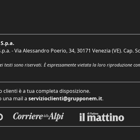
S.p.a.
p.a. - Via Alessandro Poerio, 34, 30171 Venezia (VE). Cap. So
dei testi sono riservati. È espressamente vietata la loro riproduzione co
o clienti è a tua completa disposizione.
 una mail a
servizioclienti@grupponem.it
.