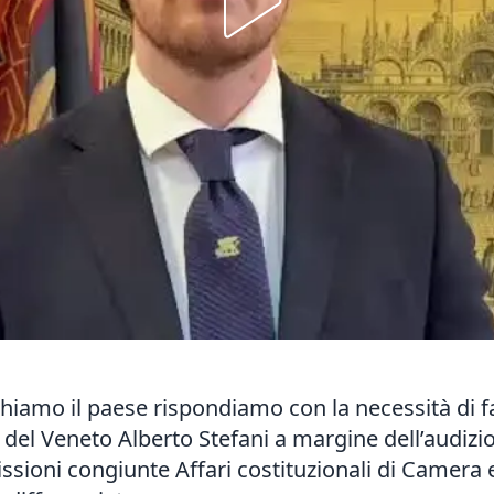
chiamo il paese rispondiamo con la necessità di fa
e del Veneto Alberto Stefani a margine dell’a
udizi
ioni congiunte Affari costituzionali di Camera e 