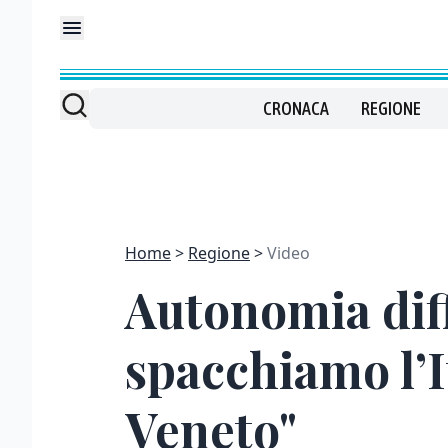
CRONACA
REGIONE
Home
Regione
Video
Autonomia diff
spacchiamo l’It
Veneto"