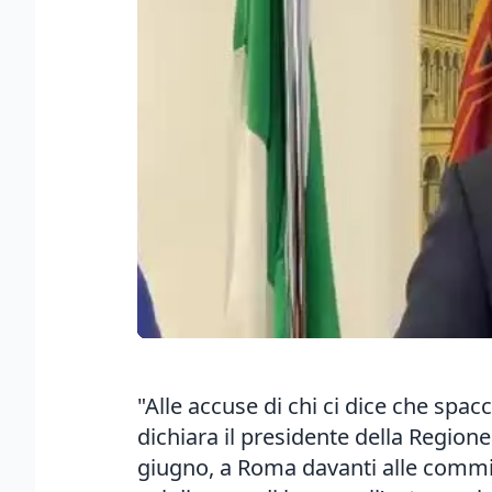
"Alle accuse di chi ci dice che spac
dichiara il presidente della Region
giugno, a Roma davanti alle commiss