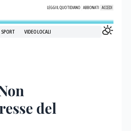
LEGGI IL QUOTIDIANO
ABBONATI
ACCEDI
SPORT
VIDEO LOCALI
"Non
eresse del