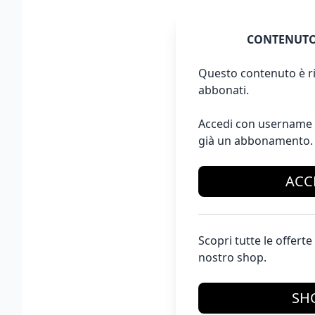
CONTENUTO
Questo contenuto è ri
abbonati.
Accedi con username 
già un abbonamento.
ACC
Scopri tutte le offer
nostro shop.
SH