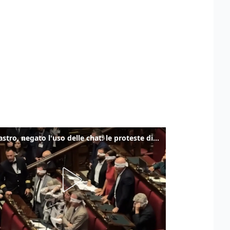
Delmastro, negato l'uso delle chat: le proteste di Avs e M5s