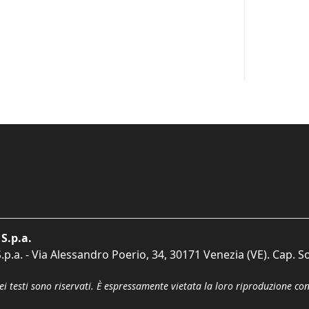
S.p.a.
p.a. - Via Alessandro Poerio, 34, 30171 Venezia (VE). Cap. So
dei testi sono riservati. È espressamente vietata la loro riproduzione co