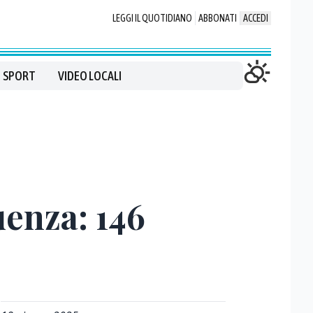
LEGGI IL QUOTIDIANO
ABBONATI
ACCEDI
SPORT
VIDEO LOCALI
uenza: 146