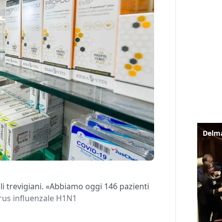
ali trevigiani. «Abbiamo oggi 146 pazienti
irus influenzale H1N1