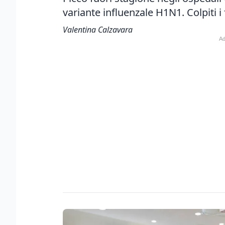
variante influenzale H1N1. Colpiti i f
Valentina Calzavara