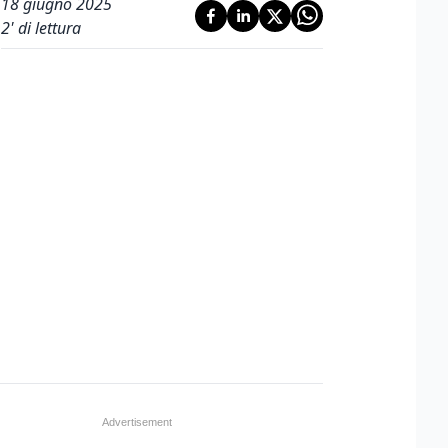
18 giugno 2025
2
' di lettura