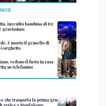
 ANCHE
ta, investito bambino di tre
 è gravissimo
de, è morto il gemello di
 Gorghetto
ano, vedono il furto in casa
etta su telefonino
ve che trasporta la prima gru
th arriva a Monfalcone