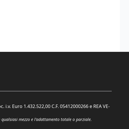
c. i.v. Euro 1.432.522,00 C.F. 05412000266 e REA VE-
n qualsiasi mezzo e l'adattamento totale o parziale.