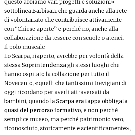
questo abbiamo vari progetti e soluzioni»
sottolinea Barbisan, che guarda anche alla rete
di volontariato che contribuisce attivamente
con “Chiese aperte” e perché no, anche alla
collaborazione da tessere con scuole o atenei.
Il polo museale
Lo Scarpa, riaperto, avrebbe per volontà della
stessa
Soprintendenza
gli stessi luoghi che
hanno ospitato la collazione per tutto il
Novecento, «quelli che tantissimi trevigiani di
oggi ricordano per averli attraversati da
bambini, quando la
Scarpa era tappa obbligata
quasi del percorso formativ
o, e non perché
semplice museo, ma perché patrimonio vero,
riconosciuto, storicamente e scientificamente»,