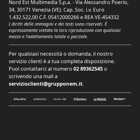
Nord Est Multimedia S.p.a. - Via Alessandro Poerio,
34, 30171 Venezia (VE). Cap. Soc. i.v. Euro
1.432.522,00 C.F. 05412000266 e REA VE-454332
I diritti delle immagini e dei testi sono riservati. È
espressamente vietata la loro riproduzione con qualsiasi
mezzo e l'adattamento totale o parziale.
Per qualsiasi necessità o domanda, il nostro
servizio clienti è a tua completa disposizione.
Puoi contattarci al numero
02 89362545
o
scrivendo una mail a
servizioclienti@grupponem.it
.