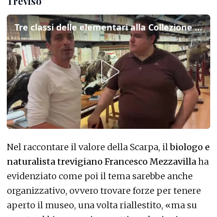
Treviso"
Tre classi delle elementari alla Collezione Scarpa, don Barbisan: "Riaperto un pezzo di Treviso"
Nel raccontare il valore della Scarpa, il
biologo e
naturalista trevigiano Francesco Mezzavilla
ha
evidenziato come poi il tema sarebbe anche
organizzativo, ovvero trovare forze per tenere
aperto il museo, una volta riallestito, «ma su