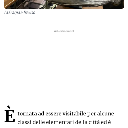
La Scarpa a Treviso
È
tornata ad essere visitabile
per alcune
classi delle elementari della città ed è