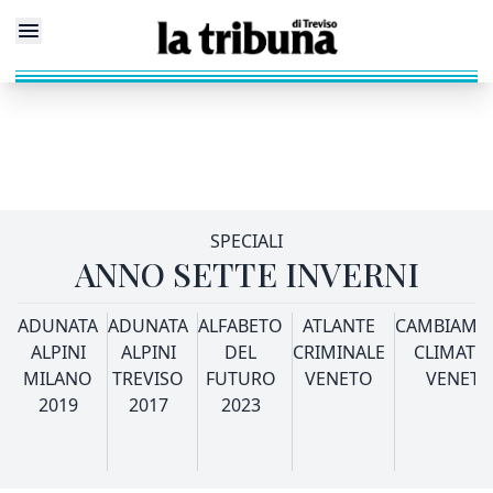
SPECIALI
ANNO SETTE INVERNI
ADUNATA
ADUNATA
ALFABETO
ATLANTE
CAMBIAME
ALPINI
ALPINI
DEL
CRIMINALE
CLIMATI
MILANO
TREVISO
FUTURO
VENETO
VENET
2019
2017
2023