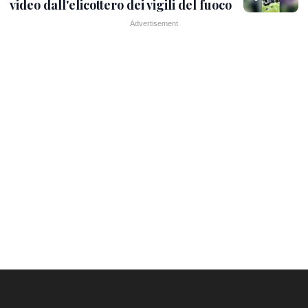
video dall'elicottero dei vigili del fuoco