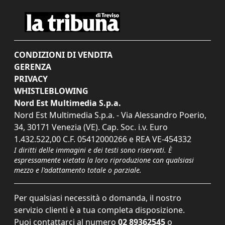
CONDIZIONI DI VENDITA
GERENZA
PRIVACY
WHISTLEBLOWING
Nord Est Multimedia S.p.a.
Nord Est Multimedia S.p.a. - Via Alessandro Poerio,
34, 30171 Venezia (VE). Cap. Soc. i.v. Euro
1.432.522,00 C.F. 05412000266 e REA VE-454332
I diritti delle immagini e dei testi sono riservati. È
espressamente vietata la loro riproduzione con qualsiasi
mezzo e l'adattamento totale o parziale.
Per qualsiasi necessità o domanda, il nostro
servizio clienti è a tua completa disposizione.
Puoi contattarci al numero
02 89362545
o