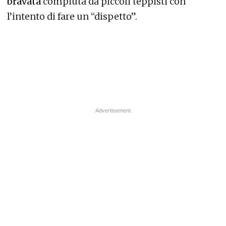
bravata
compiuta da piccoli teppisti con
l’intento di fare un “dispetto”.