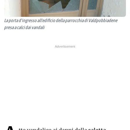
La porta d'ingresso all'edificio della parrocchia di Valdpobbiadene
presa a calci dai vandali