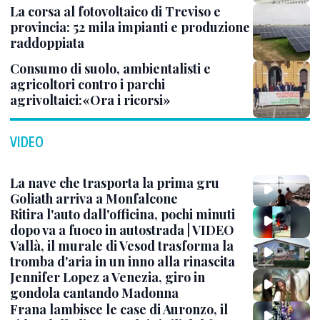
La corsa al fotovoltaico di Treviso e
provincia: 52 mila impianti e produzione
raddoppiata
Consumo di suolo, ambientalisti e
agricoltori contro i parchi
agrivoltaici:«Ora i ricorsi»
VIDEO
La nave che trasporta la prima gru
Goliath arriva a Monfalcone
Ritira l'auto dall'officina, pochi minuti
dopo va a fuoco in autostrada | VIDEO
Vallà, il murale di Vesod trasforma la
tromba d'aria in un inno alla rinascita
Jennifer Lopez a Venezia, giro in
gondola cantando Madonna
Frana lambisce le case di Auronzo, il