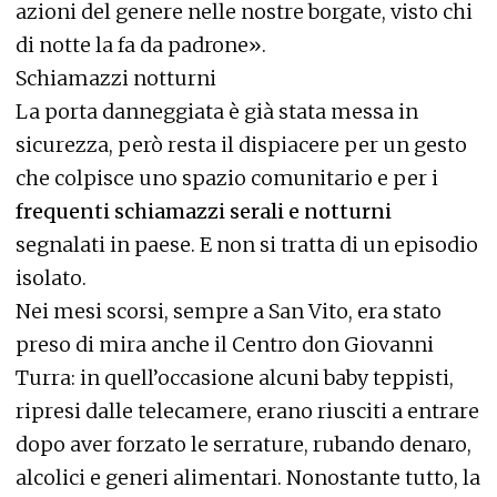
azioni del genere nelle nostre borgate, visto chi
di notte la fa da padrone».
Schiamazzi notturni
La porta danneggiata è già stata messa in
sicurezza, però resta il dispiacere per un gesto
che colpisce uno spazio comunitario e per i
frequenti schiamazzi serali e notturni
segnalati in paese. E non si tratta di un episodio
isolato.
Nei mesi scorsi, sempre a San Vito, era stato
preso di mira anche il Centro don Giovanni
Turra: in quell’occasione alcuni baby teppisti,
ripresi dalle telecamere, erano riusciti a entrare
dopo aver forzato le serrature, rubando denaro,
alcolici e generi alimentari. Nonostante tutto, la