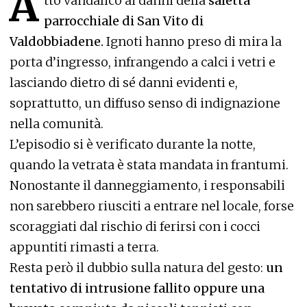
A
tto vandalico ai danni della
saletta
parrocchiale di San Vito di
Valdobbiadene.
Ignoti hanno preso di mira la
porta d’ingresso, infrangendo a calci i vetri e
lasciando dietro di sé danni evidenti e,
soprattutto, un diffuso senso di indignazione
nella comunità.
L’episodio si è verificato durante la notte,
quando la vetrata è stata mandata in frantumi.
Nonostante il danneggiamento, i responsabili
non sarebbero riusciti a entrare nel locale, forse
scoraggiati dal rischio di ferirsi con i cocci
appuntiti rimasti a terra.
Resta però il dubbio sulla natura del gesto:
un
tentativo di intrusione fallito oppure una