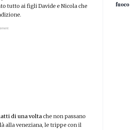
fuoco
to tutto ai figli Davide e Nicola che
adizione.
atti di una volta
che non passano
à alla veneziana, le trippe con il