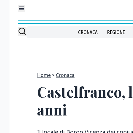
CRONACA
REGIONE
Home
Cronaca
Castelfranco,
anni
Il locale di Borgo Vicenza dei con