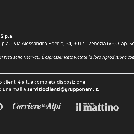
S.p.a.
p.a. - Via Alessandro Poerio, 34, 30171 Venezia (VE). Cap. So
dei testi sono riservati. È espressamente vietata la loro riproduzione co
o clienti è a tua completa disposizione.
 una mail a
servizioclienti@grupponem.it
.