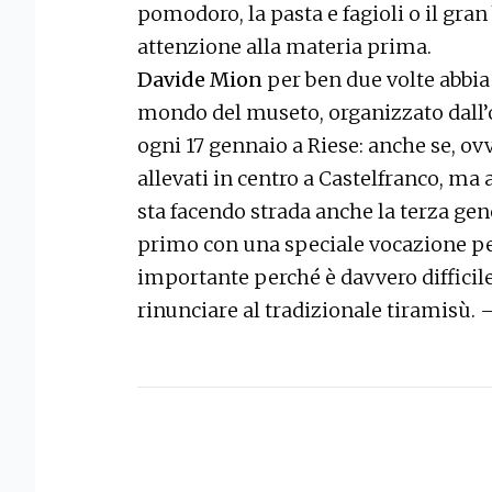
pomodoro, la pasta e fagioli o il gra
attenzione alla materia prima.
Davide Mion
per ben due volte abbia
mondo del museto, organizzato dall
ogni 17 gennaio a Riese: anche se, o
allevati in centro a Castelfranco, ma a
sta facendo strada anche la terza ge
primo con una speciale vocazione per
importante perché è davvero difficil
rinunciare al tradizionale tiramisù.