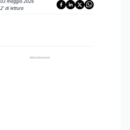
03 maggio 2026
2
' di lettura