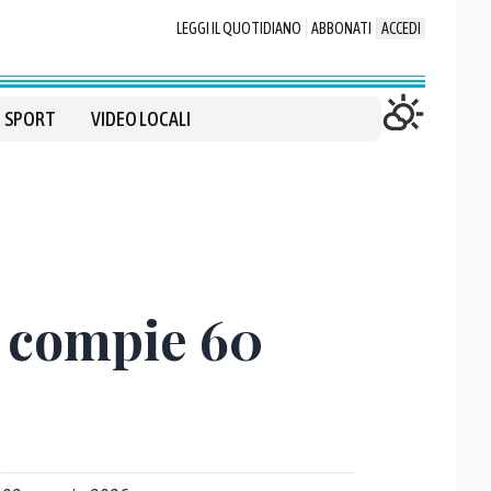
LEGGI IL QUOTIDIANO
ABBONATI
ACCEDI
SPORT
VIDEO LOCALI
a compie 60