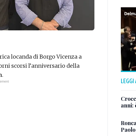
rica locanda di Borgo Vicenza a
orni scorsi l’anniversario della
n
.
LEGGI
Crocet
anni:
Ronca
Paolo