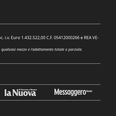
c. i.v. Euro 1.432.522,00 C.F. 05412000266 e REA VE-
n qualsiasi mezzo e l'adattamento totale o parziale.