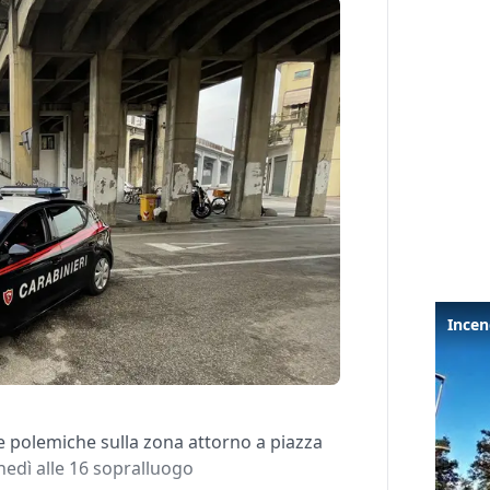
e polemiche sulla zona attorno a piazza
unedì alle 16 sopralluogo