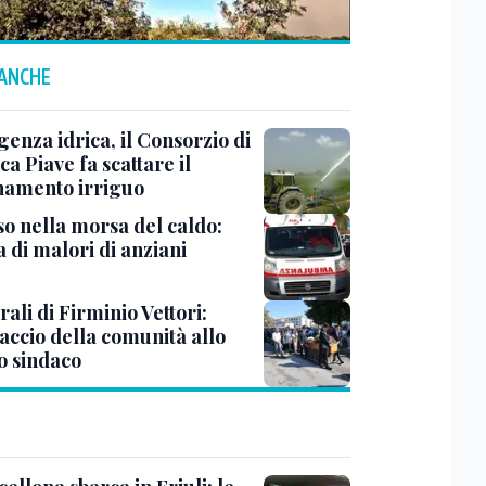
 ANCHE
enza idrica, il Consorzio di
ca Piave fa scattare il
namento irriguo
so nella morsa del caldo:
a di malori di anziani
rali di Firminio Vettori:
accio della comunità allo
o sindaco