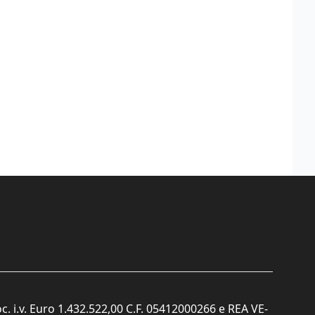
c. i.v. Euro 1.432.522,00 C.F. 05412000266 e REA VE-