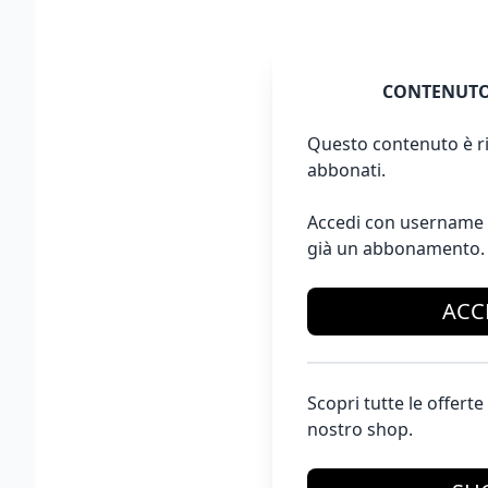
CONTENUTO
Questo contenuto è ri
abbonati.
Accedi con username 
già un abbonamento.
ACC
Scopri tutte le offer
nostro shop.