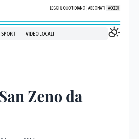
LEGGI IL QUOTIDIANO
ABBONATI
ACCEDI
SPORT
VIDEO LOCALI
e San Zeno da