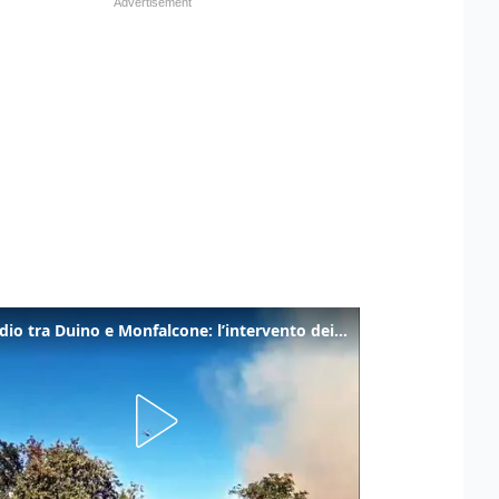
Incendio tra Duino e Monfalcone: l’intervento dei vigili del fuoco