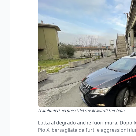
I carabinieri nei pressi del cavalcavia di San Zeno
Lotta al degrado anche fuori mura. Dopo l
Pio X, bersagliata da furti e aggressioni (l