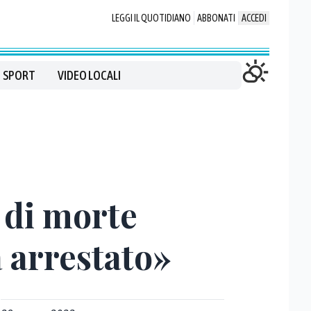
LEGGI IL QUOTIDIANO
ABBONATI
ACCEDI
SPORT
VIDEO LOCALI
 di morte
a arrestato»