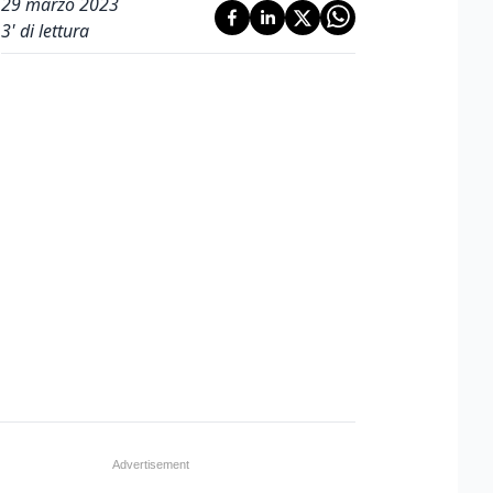
29 marzo 2023
3
' di lettura