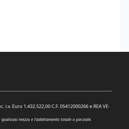
c. i.v. Euro 1.432.522,00 C.F. 05412000266 e REA VE-
n qualsiasi mezzo e l'adattamento totale o parziale.