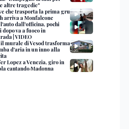
e altre tragedie"
ve che trasporta la prima gru
th arriva a Monfalcone
 l'auto dall'officina, pochi
 dopo va a fuoco in
trada | VIDEO
, il murale di Vesod trasforma
mba d'aria in un inno alla
ita
er Lopez a Venezia, giro in
la cantando Madonna