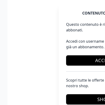
CONTENUTO
Questo contenuto è ri
abbonati.
Accedi con username 
già un abbonamento.
ACC
Scopri tutte le offer
nostro shop.
SH