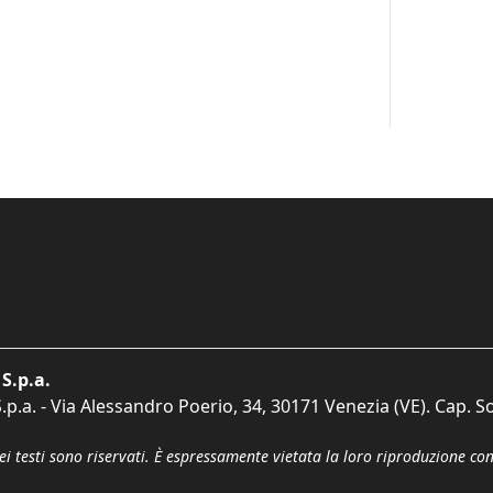
S.p.a.
p.a. - Via Alessandro Poerio, 34, 30171 Venezia (VE). Cap. So
dei testi sono riservati. È espressamente vietata la loro riproduzione co