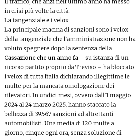
il traffico, che anzi nell’ultimo anno ha messo
in crisi più volte la città.
La tangenziale e i velox
La principale macina di sanzioni sono i velox
della tangenziale che l’amministrazione non ha
voluto spegnere dopo la sentenza della
Cassazione che un anno fa
– su istanza di un
ricorso partito proprio da Treviso – ha bloccato
i velox di tutta Italia dichiarando illegittime le
multe per la mancata omologazione dei
rilevatori. In undici mesi, ovvero dall’1 maggio
2024 al 24 marzo 2025, hanno staccato la
bellezza di 39.567 sanzioni ad altrettanti
automobilisti. Una media di 120 multe al
giorno, cinque ogni ora, senza soluzione di