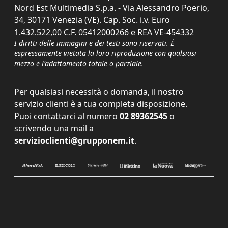
Nord Est Multimedia S.p.a. - Via Alessandro Poerio,
34, 30171 Venezia (VE). Cap. Soc. i.v. Euro
1.432.522,00 C.F. 05412000266 e REA VE-454332
I diritti delle immagini e dei testi sono riservati. È
espressamente vietata la loro riproduzione con qualsiasi
mezzo e l'adattamento totale o parziale.
Per qualsiasi necessità o domanda, il nostro
servizio clienti è a tua completa disposizione.
Puoi contattarci al numero
02 89362545
o
scrivendo una mail a
servizioclienti@grupponem.it
.