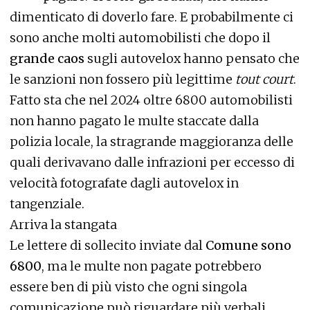
dimenticato di doverlo fare. E probabilmente ci
sono anche molti automobilisti che dopo il
grande caos
sugli autovelox hanno pensato che
le sanzioni non fossero più legittime
tout court
.
Fatto sta che nel 2024 oltre 6800 automobilisti
non hanno pagato le multe staccate dalla
polizia locale, la stragrande maggioranza delle
quali derivavano dalle infrazioni per eccesso di
velocità fotografate dagli autovelox in
tangenziale.
Arriva la stangata
Le lettere di sollecito inviate dal
Comune sono
6800
, ma le multe non pagate potrebbero
essere ben di più visto che ogni singola
comunicazione può riguardare più verbali.