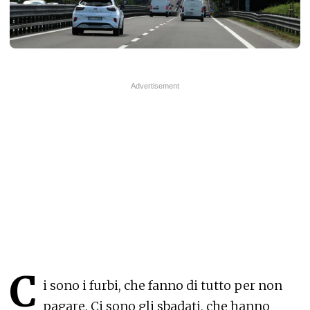
C
i sono i furbi, che fanno di tutto per non
pagare. Ci sono gli sbadati, che hanno