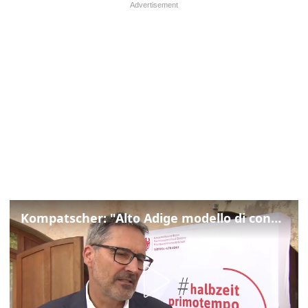
Kompatscher: "Alto Adige modello di convivenza"