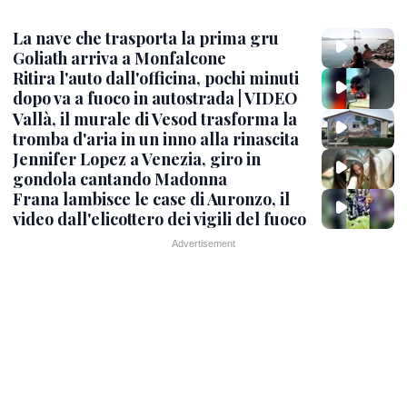
La nave che trasporta la prima gru
Goliath arriva a Monfalcone
Ritira l'auto dall'officina, pochi minuti
dopo va a fuoco in autostrada | VIDEO
Vallà, il murale di Vesod trasforma la
tromba d'aria in un inno alla rinascita
Jennifer Lopez a Venezia, giro in
gondola cantando Madonna
Frana lambisce le case di Auronzo, il
video dall'elicottero dei vigili del fuoco