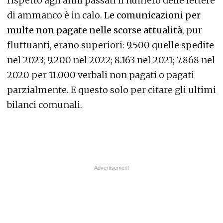
rispetto agli anni passati il numero delle lettere
di ammanco è in calo.
Le comunicazioni per
multe non pagate nelle scorse attualità
, pur
fluttuanti, erano superiori: 9.500 quelle spedite
nel 2023; 9.200 nel 2022; 8.163 nel 2021; 7.868 nel
2020 per 11.000 verbali non pagati o pagati
parzialmente. E questo solo per citare gli ultimi
bilanci comunali.