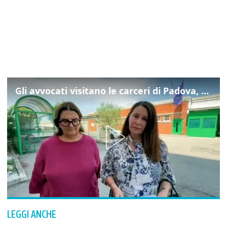
Gli avvocati visitano le carceri di Padova, ecco cosa hanno trovato
LEGGI ANCHE