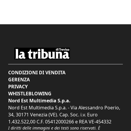
CONDIZIONI DI VENDITA
GERENZA
PRIVACY
WHISTLEBLOWING
Nord Est Multimedia S.p.a.
Nord Est Multimedia S.p.a. - Via Alessandro Poerio,
34, 30171 Venezia (VE). Cap. Soc. i.v. Euro
1.432.522,00 C.F. 05412000266 e REA VE-454332
I diritti delle immagini e dei testi sono riservati. È