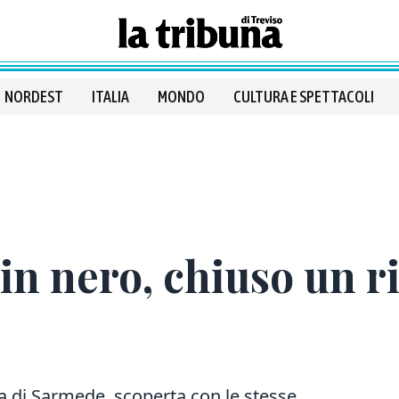
NORDEST
ITALIA
MONDO
CULTURA E SPETTACOLI
 in nero, chiuso un r
la di Sarmede, scoperta con le stesse