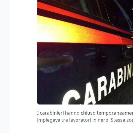
I carabinieri hanno chiuso temporaneament
impiegava tre lavoratori in nero. Stessa so