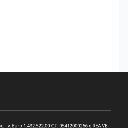
c. i.v. Euro 1.432.522,00 C.F. 05412000266 e REA VE-