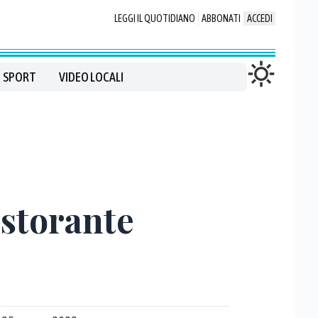
LEGGI IL QUOTIDIANO
ABBONATI
ACCEDI
SPORT
VIDEO LOCALI
istorante