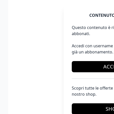
CONTENUTO
Questo contenuto è ri
abbonati.
Accedi con username 
già un abbonamento.
ACC
Scopri tutte le offer
nostro shop.
SH