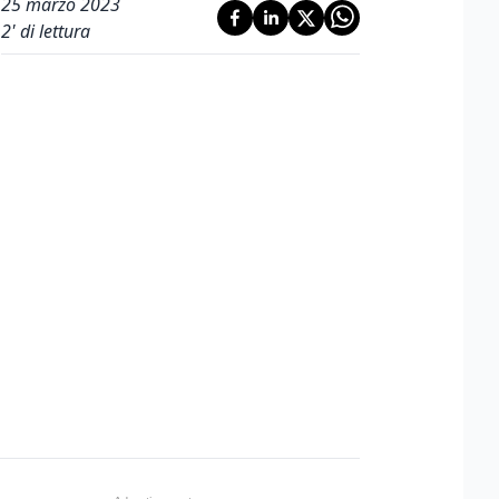
25 marzo 2023
2
' di lettura