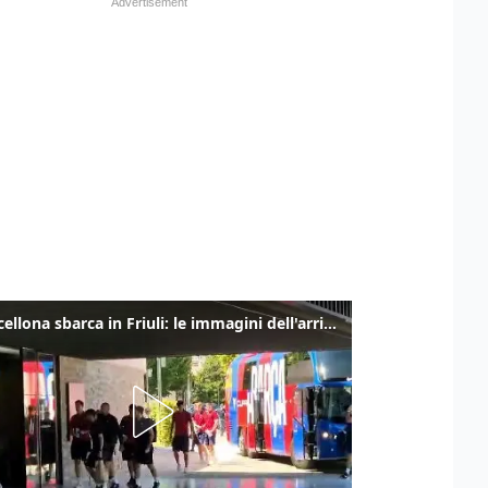
Il Barcellona sbarca in Friuli: le immagini dell'arrivo in albergo