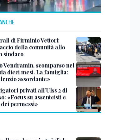
 ANCHE
rali di Firminio Vettori:
accio della comunità allo
o sindaco
o Vendramin, scomparso nel
da dieci mesi. La famiglia:
ilenzio assordante»
igatori privati all’Ulss 2 di
o: «Focus su assenteisti e
 dei permessi»