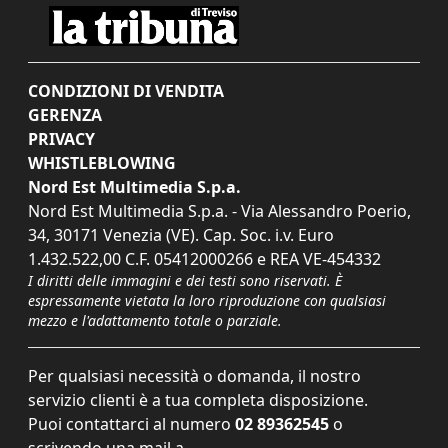
CONDIZIONI DI VENDITA
GERENZA
PRIVACY
WHISTLEBLOWING
Nord Est Multimedia S.p.a.
Nord Est Multimedia S.p.a. - Via Alessandro Poerio,
34, 30171 Venezia (VE). Cap. Soc. i.v. Euro
1.432.522,00 C.F. 05412000266 e REA VE-454332
I diritti delle immagini e dei testi sono riservati. È
espressamente vietata la loro riproduzione con qualsiasi
mezzo e l'adattamento totale o parziale.
Per qualsiasi necessità o domanda, il nostro
servizio clienti è a tua completa disposizione.
Puoi contattarci al numero
02 89362545
o