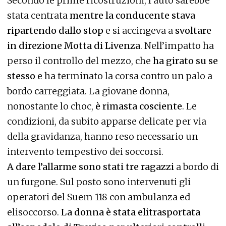
Secondo le prime ricostruzioni, l’auto sarebbe
stata centrata
mentre la conducente stava
ripartendo dallo stop
e si accingeva a
svoltare
in direzione Motta di Livenza
. Nell’impatto ha
perso il controllo del mezzo, che
ha girato su se
stesso
e ha terminato la corsa contro un palo a
bordo carreggiata. La giovane donna,
nonostante lo choc,
è rimasta cosciente
. Le
condizioni, da subito apparse delicate per via
della gravidanza, hanno reso necessario un
intervento tempestivo dei soccorsi.
A dare l’allarme sono stati tre ragazzi
a bordo di
un furgone. Sul posto sono intervenuti gli
operatori del Suem 118 con ambulanza ed
elisoccorso.
La donna è stata elitrasportata