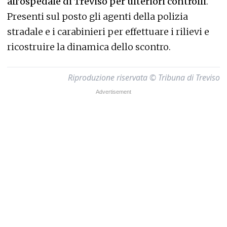
all’ospedale di Treviso per ulteriori controlli
.
Presenti sul posto gli agenti della polizia
stradale e i carabinieri per effettuare i rilievi e
ricostruire la dinamica dello scontro.
Riproduzione riservata © Tribuna di Treviso