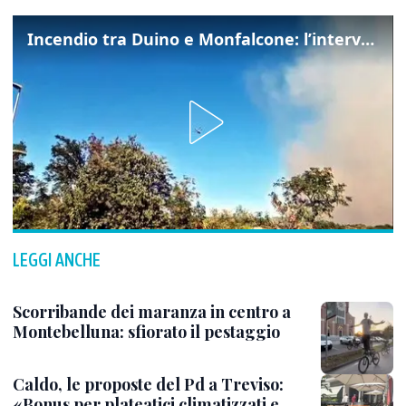
Incendio tra Duino e Monfalcone: l’intervento dei vigili del fuoco
LEGGI ANCHE
Scorribande dei maranza in centro a
Montebelluna: sfiorato il pestaggio
Caldo, le proposte del Pd a Treviso:
«Bonus per plateatici climatizzati e