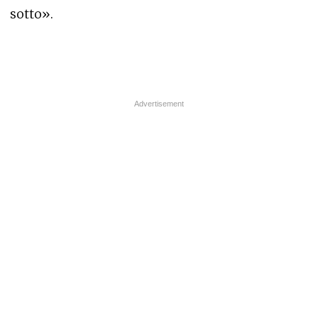
sotto».