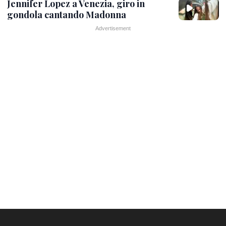
Jennifer Lopez a Venezia, giro in
gondola cantando Madonna