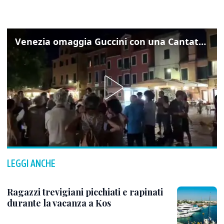
Venezia omaggia Guccini con una Cantata Anarchica in campo Santa Margherita
LEGGI ANCHE
Ragazzi trevigiani picchiati e rapinati
durante la vacanza a Kos