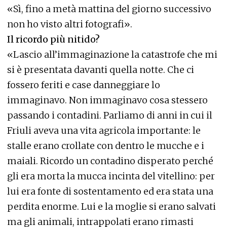
«Sì, fino a metà mattina del giorno successivo
non ho visto altri fotografi».
Il ricordo più nitido?
«Lascio all’immaginazione la catastrofe che mi
si è presentata davanti quella notte. Che ci
fossero feriti e case danneggiare lo
immaginavo. Non immaginavo cosa stessero
passando i contadini. Parliamo di anni in cui il
Friuli aveva una vita agricola importante: le
stalle erano crollate con dentro le mucche e i
maiali. Ricordo un contadino disperato perché
gli era morta la mucca incinta del vitellino: per
lui era fonte di sostentamento ed era stata una
perdita enorme. Lui e la moglie si erano salvati
ma gli animali, intrappolati erano rimasti