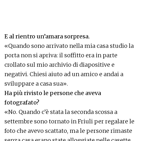
E al rientro un’amara sorpresa.
«Quando sono arrivato nella mia casa studio la
porta non si apriva: il soffitto era in parte
crollato sul mio archivio di diapositive e
negativi. Chiesi aiuto ad un amico e andai a
sviluppare a casa sua».
Ha più rivisto le persone che aveva
fotografato?
«No. Quando c’è stata la seconda scossa a
settembre sono tornato in Friuli per regalare le
foto che avevo scattato, ma le persone rimaste
senza casa erano state alloggiate nelle casette