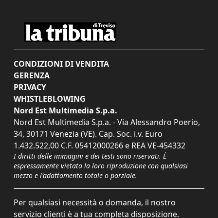
CONDIZIONI DI VENDITA
GERENZA
PRIVACY
WHISTLEBLOWING
Nord Est Multimedia S.p.a.
Nord Est Multimedia S.p.a. - Via Alessandro Poerio,
34, 30171 Venezia (VE). Cap. Soc. i.v. Euro
1.432.522,00 C.F. 05412000266 e REA VE-454332
I diritti delle immagini e dei testi sono riservati. È
espressamente vietata la loro riproduzione con qualsiasi
mezzo e l'adattamento totale o parziale.
Per qualsiasi necessità o domanda, il nostro
servizio clienti è a tua completa disposizione.