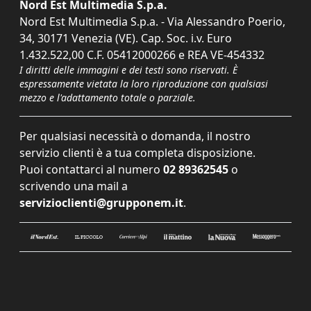
Nord Est Multimedia S.p.a.
Nord Est Multimedia S.p.a. - Via Alessandro Poerio,
34, 30171 Venezia (VE). Cap. Soc. i.v. Euro
1.432.522,00 C.F. 05412000266 e REA VE-454332
I diritti delle immagini e dei testi sono riservati. È
espressamente vietata la loro riproduzione con qualsiasi
mezzo e l'adattamento totale o parziale.
Per qualsiasi necessità o domanda, il nostro
servizio clienti è a tua completa disposizione.
Puoi contattarci al numero
02 89362545
o
scrivendo una mail a
servizioclienti@grupponem.it
.