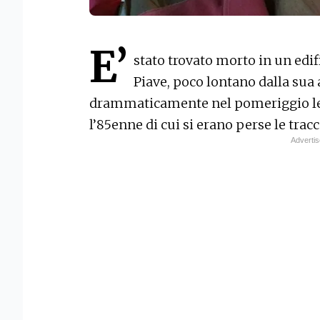
E’
stato trovato morto in un edif
Piave, poco lontano dalla sua 
drammaticamente nel pomeriggio le
l’85enne di cui si erano perse le trac