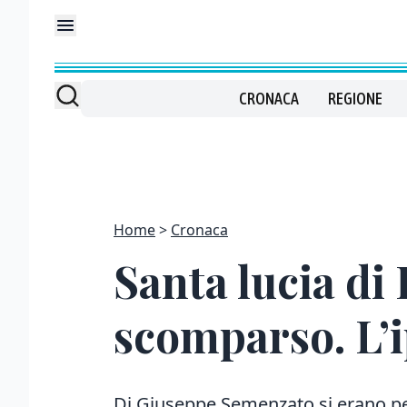
CRONACA
REGIONE
Home
Cronaca
Santa lucia di
scomparso. L’i
Di Giuseppe Semenzato si erano pe