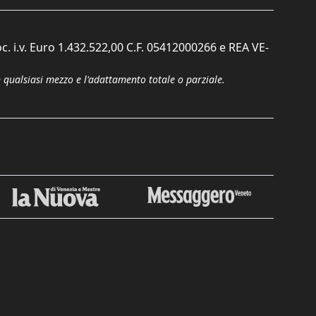
c. i.v. Euro 1.432.522,00 C.F. 05412000266 e REA VE-
n qualsiasi mezzo e l'adattamento totale o parziale.