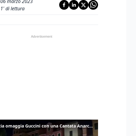
06 marzo 2023
1
' di lettura
Venezia omaggia Guccini con una Cantata Anarchica in campo Santa Margherita