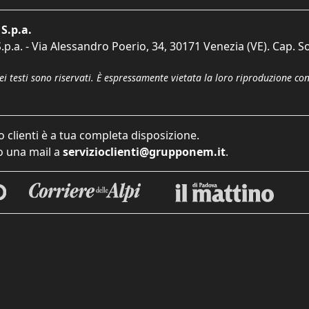
S.p.a.
p.a. - Via Alessandro Poerio, 34, 30171 Venezia (VE). Cap. So
dei testi sono riservati. È espressamente vietata la loro riproduzione co
o clienti è a tua completa disposizione.
 una mail a
servizioclienti@grupponem.it
.