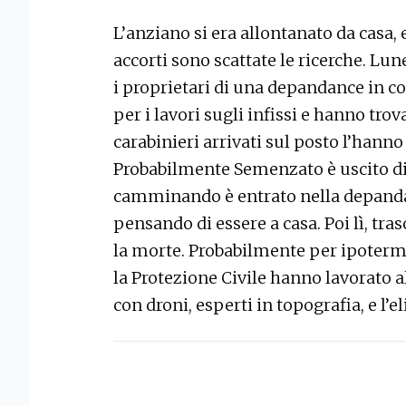
L’anziano si era allontanato da casa,
accorti sono scattate le ricerche. Lu
i proprietari di una depandance in co
per i lavori sugli infissi e hanno trov
carabinieri arrivati sul posto l’hann
Probabilmente Semenzato è uscito di c
camminando è entrato nella depandan
pensando di essere a casa. Poi lì, tras
la morte. Probabilmente per ipotermia.
la Protezione Civile hanno lavorato al
con droni, esperti in topografia, e l’elic