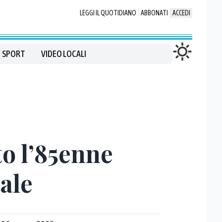
LEGGI IL QUOTIDIANO
ABBONATI
ACCEDI
SPORT
VIDEO LOCALI
to l’85enne
ale