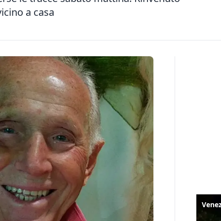
icino a casa