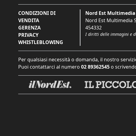
CONDIZIONI DI
Nord Est Multimedia 
VENDITA
Nord Est Multimedia S.
GERENZA
454332
I diritti delle immagini e 
PRIVACY
WHISTLEBLOWING
Per qualsiasi necessità o domanda, il nostro servizi
Puoi contattarci al numero
02 89362545
o scrivendo