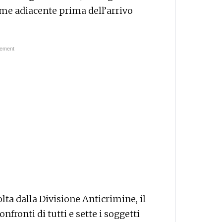
iume adiacente prima dell’arrivo
olta dalla Divisione Anticrimine, il
nfronti di tutti e sette i soggetti