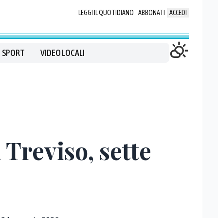
LEGGI IL QUOTIDIANO
ABBONATI
ACCEDI
SPORT
VIDEO LOCALI
 Treviso, sette