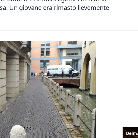
rsa. Un giovane era rimasto lievemente