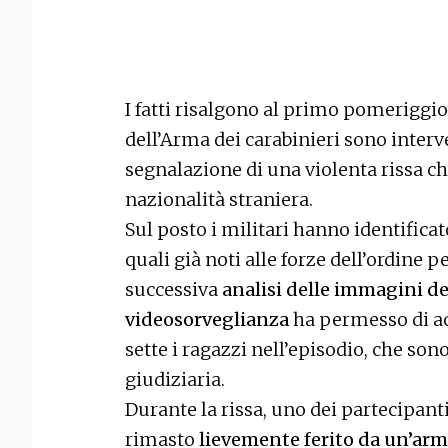
I fatti risalgono al primo pomeriggi
dell’Arma dei carabinieri sono interv
segnalazione di una violenta rissa c
nazionalità straniera.
Sul posto i militari hanno identificato
quali già noti alle forze dell’ordine p
successiva
analisi delle immagini de
videosorveglianza
ha permesso di ac
sette i ragazzi nell’episodio, che sono
giudiziaria.
Durante la rissa, uno dei partecipanti
rimasto
lievemente ferito da un’arm