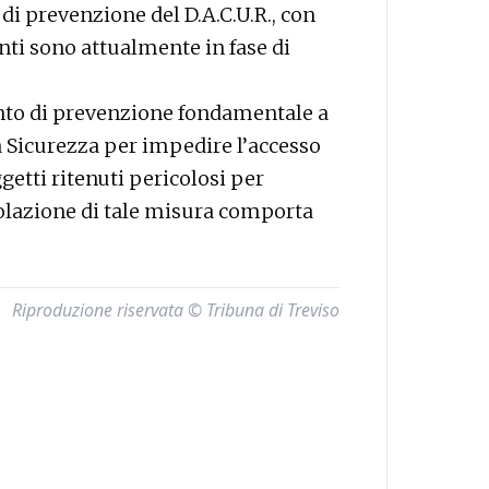
di prevenzione del D.A.C.U.R., con
nti sono attualmente in fase di
ento di prevenzione fondamentale a
a Sicurezza per impedire l’accesso
ggetti ritenuti pericolosi per
violazione di tale misura comporta
Riproduzione riservata © Tribuna di Treviso