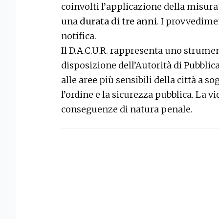
coinvolti l’applicazione della misura 
una
durata di tre anni
. I provvedime
notifica.
Il D.A.C.U.R. rappresenta uno strum
disposizione dell’Autorità di Pubblic
alle aree più sensibili della città a so
l’ordine e la sicurezza pubblica. La 
conseguenze di natura penale.