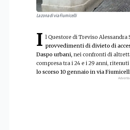
La zona di via Fiumicelli
I
l Questore di Treviso Alessandr
provvedimenti di divieto di access
Daspo urbani,
nei confronti di altrett
compresa tra i 24 e i 29 anni, ritenut
lo scorso 10 gennaio in via Fiumicelli