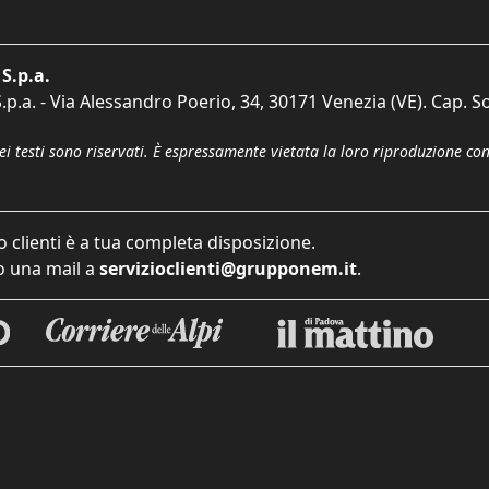
S.p.a.
p.a. - Via Alessandro Poerio, 34, 30171 Venezia (VE). Cap. So
dei testi sono riservati. È espressamente vietata la loro riproduzione co
o clienti è a tua completa disposizione.
 una mail a
servizioclienti@grupponem.it
.