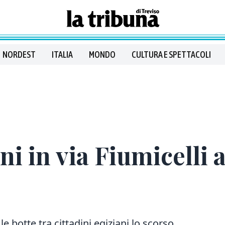
NORDEST
ITALIA
MONDO
CULTURA E SPETTACOLI
ni in via Fiumicelli a
 botte tra cittadini egiziani lo scorso