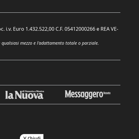
c. i.v. Euro 1.432.522,00 C.F. 05412000266 e REA VE-
n qualsiasi mezzo e l'adattamento totale o parziale.
Chiudi