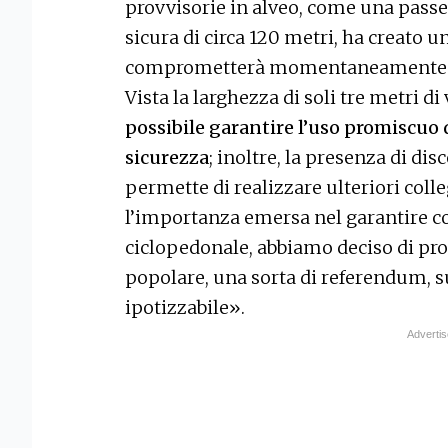
provvisorie in alveo, come una pass
sicura di circa 120 metri, ha creato u
comprometterà momentaneamente l’a
Vista la larghezza di soli tre metri 
possibile garantire l’uso promiscuo d
sicurezza
; inoltre, la presenza di dis
permette di realizzare ulteriori colle
l’importanza emersa nel garantire 
ciclopedonale, abbiamo deciso di p
popolare, una sorta di referendum, s
ipotizzabile».