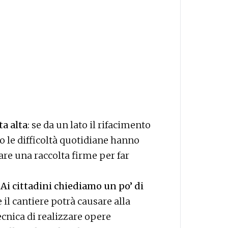
ta alta
: se da un lato il rifacimento
tro le difficoltà quotidiane hanno
are una raccolta firme per far
Ai cittadini chiediamo un po’ di
il cantiere potrà causare alla
tecnica di realizzare opere