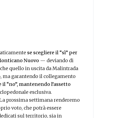
raticamente
se scegliere il “sì” per
Monticano Nuovo
— deviando di
 che quello in uscita da Malintrada
o, ma garantendo il collegamento
 il “no”, mantenendo l’assetto
ciclopedonale esclusiva.
: «La prossima settimana renderemo
prio voto, che potrà essere
dicati sul territorio, sia in