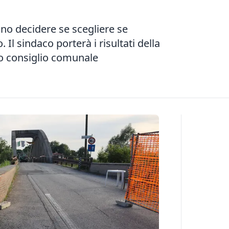
nno decidere se scegliere se
l sindaco porterà i risultati della
o consiglio comunale