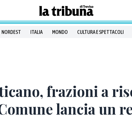
NORDEST
ITALIA
MONDO
CULTURA E SPETTACOLI
icano, frazioni a ris
l Comune lancia un 