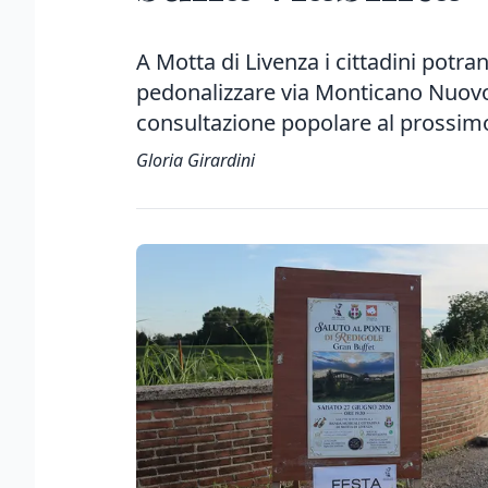
A Motta di Livenza i cittadini potra
pedonalizzare via Monticano Nuovo. I
consultazione popolare al prossim
Gloria Girardini