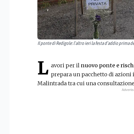
Il ponte di Redigole: l’altro ieri la festa d’addio prima de
L
avori per il
nuovo ponte e risc
prepara un pacchetto di azioni 
Malintrada tra cui una consultazion