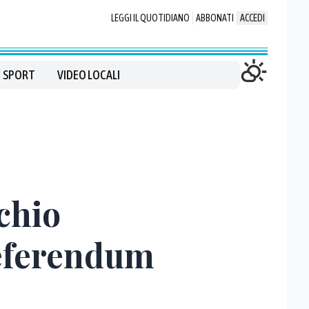
LEGGI IL QUOTIDIANO
ABBONATI
ACCEDI
SPORT
VIDEO LOCALI
chio
referendum