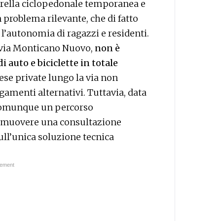
erella ciclopedonale temporanea e
n problema rilevante, che di fatto
utonomia di ragazzi e residenti.
di via Monticano Nuovo,
non è
i auto e biciclette in totale
cese private lungo la via non
gamenti alternativi. Tuttavia, data
comunque un percorso
romuovere una consultazione
ull’unica soluzione tecnica