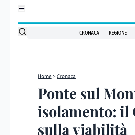
CRONACA
REGIONE
Home
Cronaca
Ponte sul Mont
isolamento: i
sulla viabilità