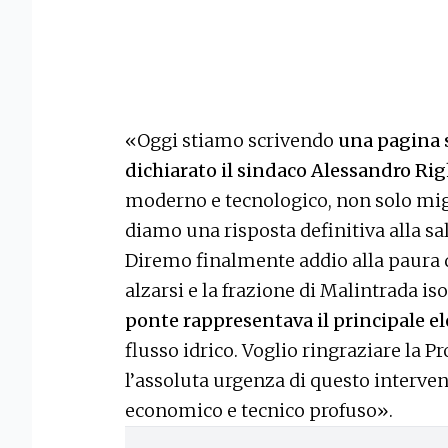
«Oggi stiamo scrivendo
una pagina s
dichiarato il sindaco Alessandro Rig
moderno e tecnologico, non solo mig
diamo una risposta definitiva alla sa
Diremo finalmente addio alla paura 
alzarsi e la frazione di Malintrada is
ponte rappresentava il principale el
flusso idrico. Voglio ringraziare la P
l’assoluta urgenza di questo interve
economico e tecnico profuso».