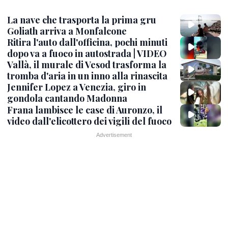
La nave che trasporta la prima gru
Goliath arriva a Monfalcone
Ritira l'auto dall'officina, pochi minuti
dopo va a fuoco in autostrada | VIDEO
Vallà, il murale di Vesod trasforma la
tromba d'aria in un inno alla rinascita
Jennifer Lopez a Venezia, giro in
gondola cantando Madonna
Frana lambisce le case di Auronzo, il
video dall'elicottero dei vigili del fuoco