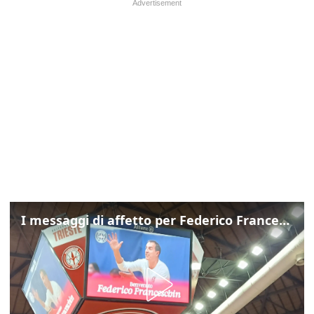
I messaggi di affetto per Federico Franceschin: così il mondo del basket gli è stato accanto fino all’ultimo