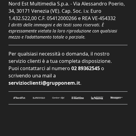
Nord Est Multimedia S.p.a. - Via Alessandro Poerio,
34, 30171 Venezia (VE). Cap. Soc. i.v. Euro
1.432.522,00 C.F. 05412000266 e REA VE-454332
I diritti delle immagini e dei testi sono riservati. È
espressamente vietata la loro riproduzione con qualsiasi
mezzo e l'adattamento totale o parziale.
Per qualsiasi necessità o domanda, il nostro
servizio clienti è a tua completa disposizione.
Puoi contattarci al numero
02 89362545
o
scrivendo una mail a
servizioclienti@grupponem.it
.