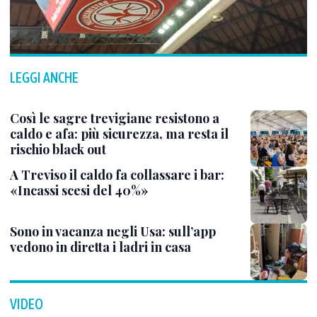
LEGGI ANCHE
Così le sagre trevigiane resistono a
caldo e afa: più sicurezza, ma resta il
rischio black out
A Treviso il caldo fa collassare i bar:
«Incassi scesi del 40%»
Sono in vacanza negli Usa: sull’app
vedono in diretta i ladri in casa
VIDEO