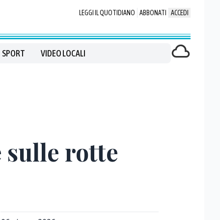
LEGGI IL QUOTIDIANO
ABBONATI
ACCEDI
SPORT
VIDEO LOCALI
sulle rotte