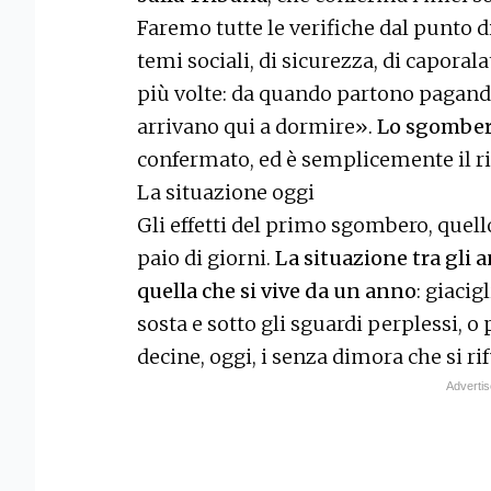
Faremo tutte le verifiche dal punto di
temi sociali, di sicurezza, di capora
più volte: da quando partono pagand
arrivano qui a dormire».
Lo sgomber
confermato, ed è semplicemente il ri
La situazione oggi
Gli effetti del primo sgombero, quell
paio di giorni.
La situazione tra gli 
quella che si vive da un anno
: giacigl
sosta e sotto gli sguardi perplessi, o
decine, oggi, i senza dimora che si ri