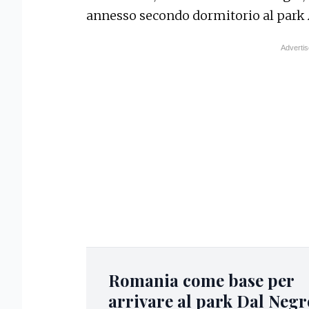
annesso secondo dormitorio al park 
Romania come base per
arrivare al park Dal Negr