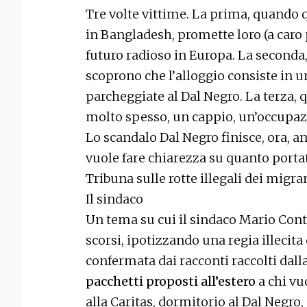
Tre volte vittime. La prima, quando q
in Bangladesh, promette loro (a caro 
futuro radioso in Europa. La seconda
scoprono che l’alloggio consiste in un
parcheggiate al Dal Negro. La terza, 
molto spesso, un cappio, un’occupazio
Lo scandalo Dal Negro finisce, ora, 
vuole fare chiarezza su quanto portato
Tribuna sulle rotte illegali dei migran
Il sindaco
Un tema su cui il sindaco Mario Cont
scorsi, ipotizzando una regia illecita 
confermata dai racconti raccolti dall
pacchetti proposti all’estero
a chi vuo
alla Caritas, dormitorio al Dal Negro