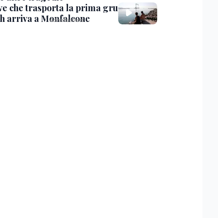
ve che trasporta la prima gru
th arriva a Monfalcone