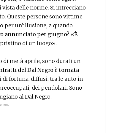
 vista delle norme. Si intrecciano
lato. Queste persone sono vittime
o per un’illusione, a quando
o annunciato per giugno?
«È
pristino di un luogo».
o di metà aprile, sono durati un
anfratti del Dal Negro è tornata
i di fortuna, diffusi, tra le auto in
 preoccupati, dei pendolari. Sono
fugiano al Dal Negro.