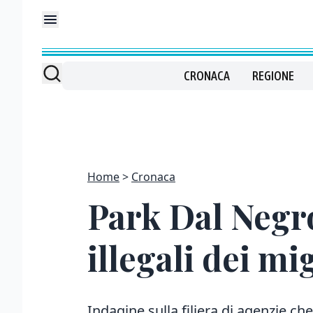
CRONACA
REGIONE
Home
Cronaca
Park Dal Negro
illegali dei mi
Indagine sulla filiera di agenzie c