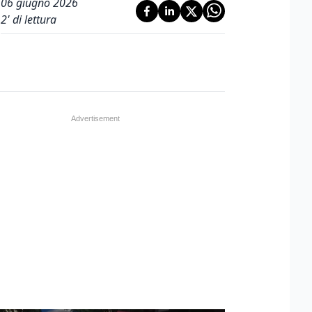
06 giugno 2026
2
' di lettura