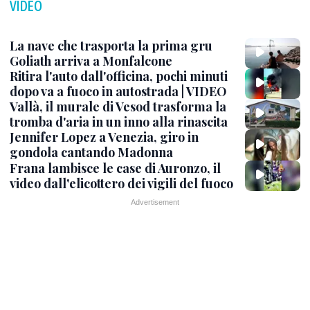
VIDEO
La nave che trasporta la prima gru
Goliath arriva a Monfalcone
Ritira l'auto dall'officina, pochi minuti
dopo va a fuoco in autostrada | VIDEO
Vallà, il murale di Vesod trasforma la
tromba d'aria in un inno alla rinascita
Jennifer Lopez a Venezia, giro in
gondola cantando Madonna
Frana lambisce le case di Auronzo, il
video dall'elicottero dei vigili del fuoco