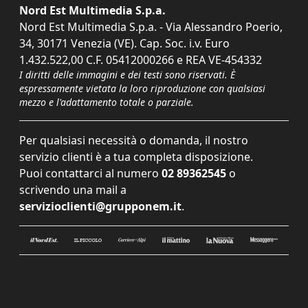
Nord Est Multimedia S.p.a.
Nord Est Multimedia S.p.a. - Via Alessandro Poerio,
34, 30171 Venezia (VE). Cap. Soc. i.v. Euro
1.432.522,00 C.F. 05412000266 e REA VE-454332
I diritti delle immagini e dei testi sono riservati. È
espressamente vietata la loro riproduzione con qualsiasi
mezzo e l'adattamento totale o parziale.
Per qualsiasi necessità o domanda, il nostro
servizio clienti è a tua completa disposizione.
Puoi contattarci al numero
02 89362545
o
scrivendo una mail a
servizioclienti@grupponem.it
.