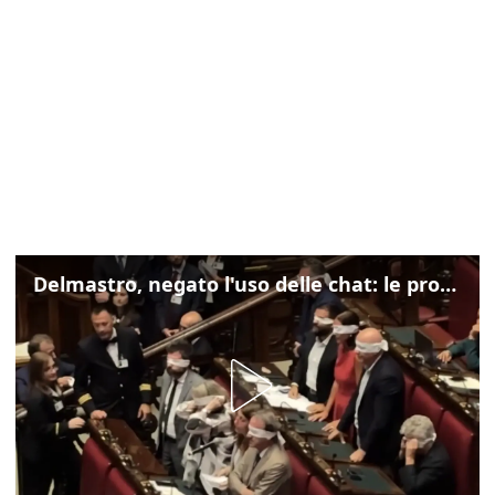
Delmastro, negato l'uso delle chat: le proteste di Avs e M5s