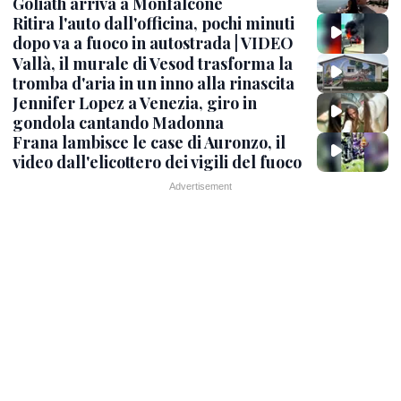
Goliath arriva a Monfalcone
Ritira l'auto dall'officina, pochi minuti
dopo va a fuoco in autostrada | VIDEO
Vallà, il murale di Vesod trasforma la
tromba d'aria in un inno alla rinascita
Jennifer Lopez a Venezia, giro in
gondola cantando Madonna
Frana lambisce le case di Auronzo, il
video dall'elicottero dei vigili del fuoco