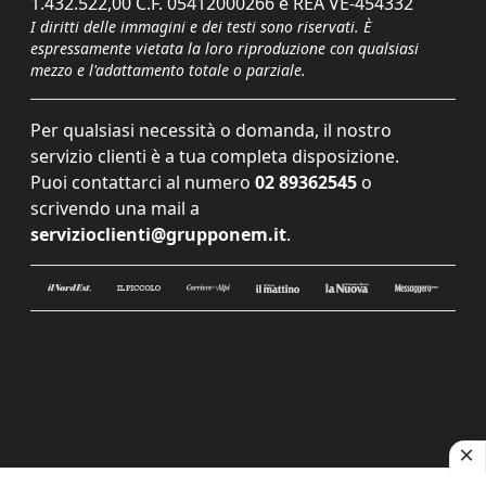
1.432.522,00 C.F. 05412000266 e REA VE-454332
I diritti delle immagini e dei testi sono riservati. È
espressamente vietata la loro riproduzione con qualsiasi
mezzo e l'adattamento totale o parziale.
Per qualsiasi necessità o domanda, il nostro
servizio clienti è a tua completa disposizione.
Puoi contattarci al numero
02 89362545
o
scrivendo una mail a
servizioclienti@grupponem.it
.