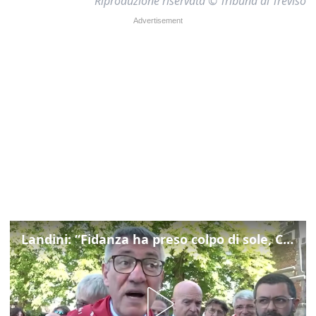
Riproduzione riservata © Tribuna di Treviso
Landini: “Fidanza ha preso colpo di sole, Cgil non si gira mai dall'altra parte”