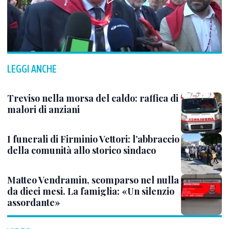
LEGGI ANCHE
Treviso nella morsa del caldo: raffica di
malori di anziani
I funerali di Firminio Vettori: l’abbraccio
della comunità allo storico sindaco
Matteo Vendramin, scomparso nel nulla
da dieci mesi. La famiglia: «Un silenzio
assordante»