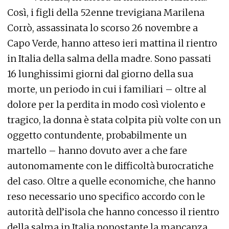
Così, i figli della 52enne trevigiana Marilena
Corrò, assassinata lo scorso 26 novembre a
Capo Verde, hanno atteso ieri mattina il rientro
in Italia della salma della madre. Sono passati
16 lunghissimi giorni dal giorno della sua
morte, un periodo in cui i familiari – oltre al
dolore per la perdita in modo così violento e
tragico, la donna è stata colpita più volte con un
oggetto contundente, probabilmente un
martello – hanno dovuto aver a che fare
autonomamente con le difficoltà burocratiche
del caso. Oltre a quelle economiche, che hanno
reso necessario uno specifico accordo con le
autorità dell’isola che hanno concesso il rientro
della salma in Italia nonostante la mancanza