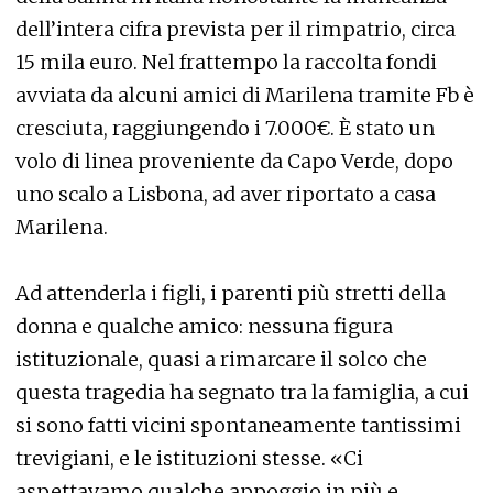
dell’intera cifra prevista per il rimpatrio, circa
15 mila euro. Nel frattempo la raccolta fondi
avviata da alcuni amici di Marilena tramite Fb è
cresciuta, raggiungendo i 7.000€. È stato un
volo di linea proveniente da Capo Verde, dopo
uno scalo a Lisbona, ad aver riportato a casa
Marilena.
Ad attenderla i figli, i parenti più stretti della
donna e qualche amico: nessuna figura
istituzionale, quasi a rimarcare il solco che
questa tragedia ha segnato tra la famiglia, a cui
si sono fatti vicini spontaneamente tantissimi
trevigiani, e le istituzioni stesse. «Ci
aspettavamo qualche appoggio in più e