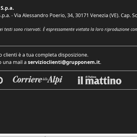
S.p.a.
p.a. - Via Alessandro Poerio, 34, 30171 Venezia (VE). Cap. So
dei testi sono riservati. È espressamente vietata la loro riproduzione co
o clienti è a tua completa disposizione.
 una mail a
servizioclienti@grupponem.it
.