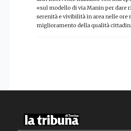
«sul modello di via Manin per dare ri
serenità e vivibilità in area nelle or
miglioramento della qualità cittadi