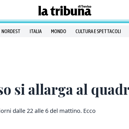
NORDEST
ITALIA
MONDO
CULTURA E SPETTACOLI
iso si allarga al qua
iorni dalle 22 alle 6 del mattino. Ecco