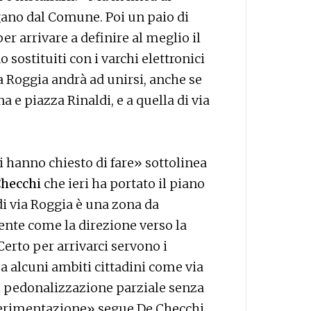
ano dal Comune. Poi un paio di
r arrivare a definire al meglio il
 sostituiti con i varchi elettronici
ia Roggia andrà ad unirsi, anche se
na e piazza Rinaldi, e a quella di via
 hanno chiesto di fare» sottolinea
hecchi
che ieri ha portato il piano
 di via Roggia è una zona da
ente come la direzione verso la
erto per arrivarci servono i
a alcuni ambiti cittadini come via
i pedonalizzazione parziale senza
sperimentazione» segue De Checchi,