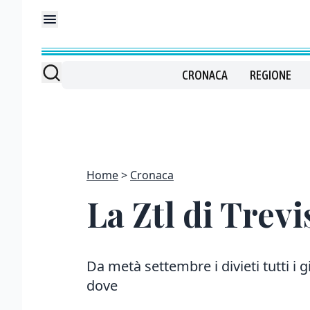
CRONACA
REGIONE
Home
Cronaca
La Ztl di Trev
Da metà settembre i divieti tutti i g
dove