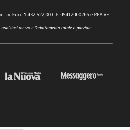
c. i.v. Euro 1.432.522,00 C.F. 05412000266 e REA VE-
n qualsiasi mezzo e l'adattamento totale o parziale.
Chiudi