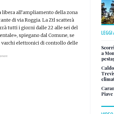
ia libera all’ampliamento della zona
rante di via Roggia. La Ztl scatterà
 tutti i giorni dalle 22 alle sei del
LEGGI
entale», spiegano dal Comune, se
varchi elettronici di controllo delle
Scorr
a Mont
pesta
Caldo
Trevi
clima
Caram
Piave 