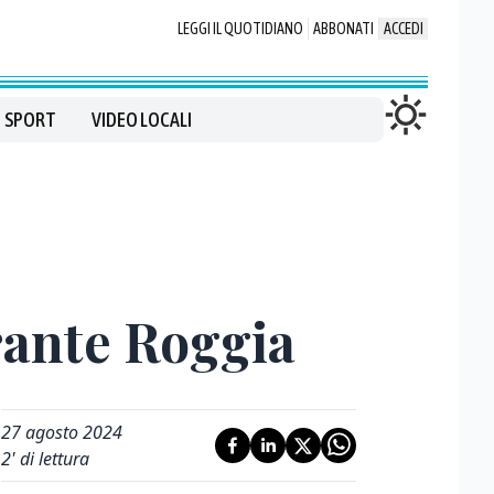
LEGGI IL QUOTIDIANO
ABBONATI
ACCEDI
SPORT
VIDEO LOCALI
drante Roggia
27 agosto 2024
2
' di lettura