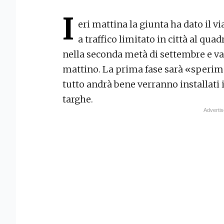
I
eri mattina la giunta ha dato il v
a traffico limitato in città al quad
nella seconda metà di settembre e varrà
mattino. La prima fase sarà «sperim
tutto andrà bene verranno installati i 
targhe.