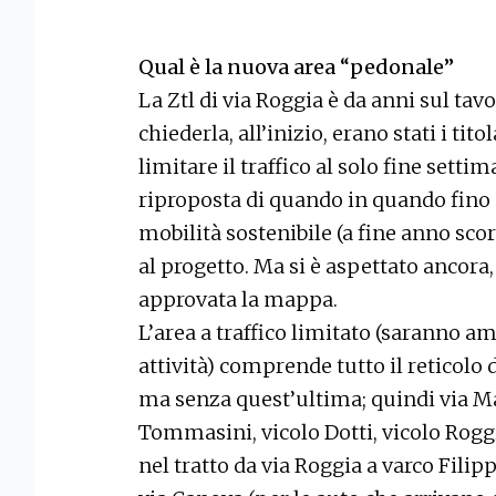
Qual è la nuova area “pedonale”
La Ztl di via Roggia è da anni sul ta
chiederla, all’inizio, erano stati i tito
limitare il traffico al solo fine settim
riproposta di quando in quando fino 
mobilità sostenibile (a fine anno scors
al progetto. Ma si è aspettato ancora, 
approvata la mappa.
L’area a traffico limitato (saranno amm
attività) comprende tutto il reticolo d
ma senza quest’ultima; quindi via M
Tommasini, vicolo Dotti, vicolo Roggi
nel tratto da via Roggia a varco Filipp