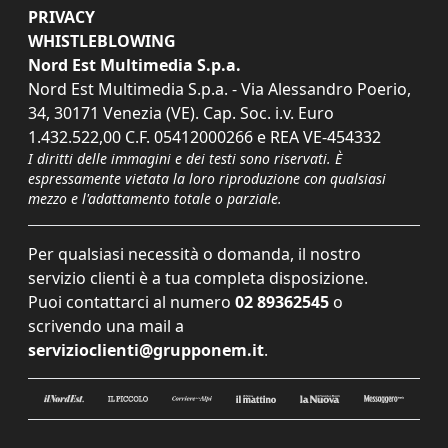
PRIVACY
WHISTLEBLOWING
Nord Est Multimedia S.p.a.
Nord Est Multimedia S.p.a. - Via Alessandro Poerio,
34, 30171 Venezia (VE). Cap. Soc. i.v. Euro
1.432.522,00 C.F. 05412000266 e REA VE-454332
I diritti delle immagini e dei testi sono riservati. È
espressamente vietata la loro riproduzione con qualsiasi
mezzo e l'adattamento totale o parziale.
Per qualsiasi necessità o domanda, il nostro
servizio clienti è a tua completa disposizione.
Puoi contattarci al numero
02 89362545
o
scrivendo una mail a
servizioclienti@grupponem.it
.