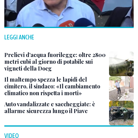
LEGGI ANCHE
Prelievi d’acqua fuorilegge: oltre 2800
metri cubi al giorno di potabile sui
vigneti della Docg
Il maltempo spezza le lapidi del
cimitero, il sindaco: «Il cambiamento
climatico non rispetta i morti»
Auto vandalizzate e saccheggiate: è
allarme sicurezza lungo il Piave
VIDEO