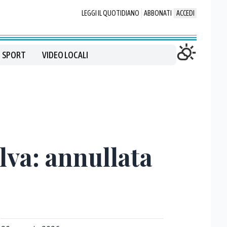
LEGGI IL QUOTIDIANO
ABBONATI
ACCEDI
SPORT
VIDEO LOCALI
lva: annullata