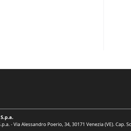
S.p.a.
p.a. - Via Alessandro Poerio, 34, 30171 Venezia (VE). Cap. So