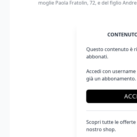
moglie Paola Fratolin, 72, e del figlio Andrea
CONTENUTO
Questo contenuto è ri
abbonati.
Accedi con username 
già un abbonamento.
ACC
Scopri tutte le offer
nostro shop.