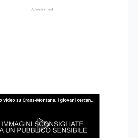
Nuovo video su Crans-Montana, i giovani cercano di sfondare le vetrate