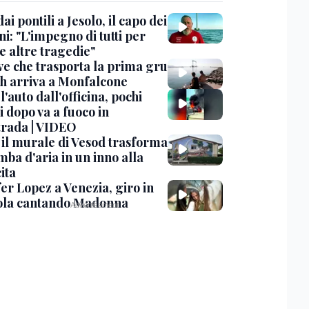
dai pontili a Jesolo, il capo dei
i: "L'impegno di tutti per
e altre tragedie"
ve che trasporta la prima gru
th arriva a Monfalcone
 l'auto dall'officina, pochi
 dopo va a fuoco in
trada | VIDEO
, il murale di Vesod trasforma
mba d'aria in un inno alla
ita
er Lopez a Venezia, giro in
la cantando Madonna