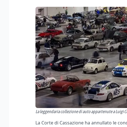
La leggendaria collezione di auto appartenute a Luigi C
La Corte di Cassazione ha annullato le con