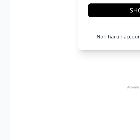
SH
Non hai un accoun