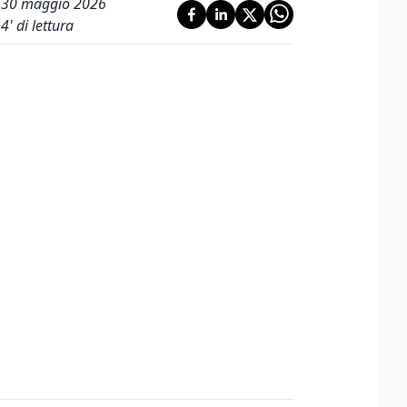
30 maggio 2026
4
' di lettura