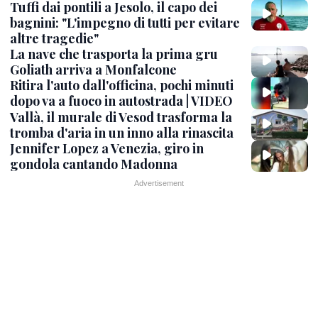
Tuffi dai pontili a Jesolo, il capo dei
bagnini: "L'impegno di tutti per evitare
altre tragedie"
La nave che trasporta la prima gru
Goliath arriva a Monfalcone
Ritira l'auto dall'officina, pochi minuti
dopo va a fuoco in autostrada | VIDEO
Vallà, il murale di Vesod trasforma la
tromba d'aria in un inno alla rinascita
Jennifer Lopez a Venezia, giro in
gondola cantando Madonna