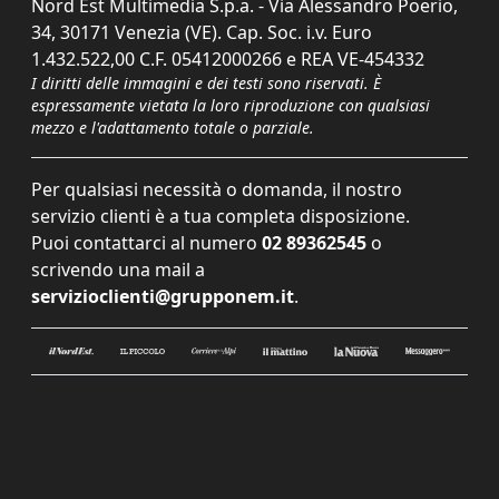
Nord Est Multimedia S.p.a. - Via Alessandro Poerio,
34, 30171 Venezia (VE). Cap. Soc. i.v. Euro
1.432.522,00 C.F. 05412000266 e REA VE-454332
I diritti delle immagini e dei testi sono riservati. È
espressamente vietata la loro riproduzione con qualsiasi
mezzo e l'adattamento totale o parziale.
Per qualsiasi necessità o domanda, il nostro
servizio clienti è a tua completa disposizione.
Puoi contattarci al numero
02 89362545
o
scrivendo una mail a
servizioclienti@grupponem.it
.