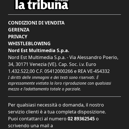
CONDIZIONI DI VENDITA
GERENZA
PRIVACY
WHISTLEBLOWING
Nord Est Multimedia S.p.a.
Nord Est Multimedia S.p.a. - Via Alessandro Poerio,
34, 30171 Venezia (VE). Cap. Soc. i.v. Euro
1.432.522,00 C.F. 05412000266 e REA VE-454332
I diritti delle immagini e dei testi sono riservati. È
espressamente vietata la loro riproduzione con qualsiasi
mezzo e l'adattamento totale o parziale.
Per qualsiasi necessità o domanda, il nostro
servizio clienti è a tua completa disposizione.
Puoi contattarci al numero
02 89362545
o
scrivendo una mail a