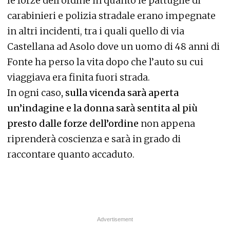
le forze dell’ordine in quanto le pattuglie di
carabinieri e polizia stradale erano impegnate
in altri incidenti, tra i quali quello di via
Castellana ad Asolo dove un uomo di 48 anni di
Fonte ha perso la vita dopo che l’auto su cui
viaggiava era finita fuori strada.
In ogni caso
, sulla vicenda sarà aperta
un’indagine e la donna sarà sentita al più
presto dalle forze dell’ordine
non appena
riprenderà coscienza e sarà in grado di
raccontare quanto accaduto.