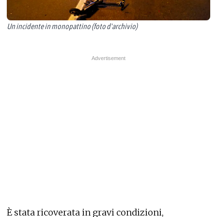
Un incidente in monopattino (foto d'archivio)
È stata ricoverata in gravi condizioni,