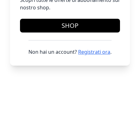
Scopri tutte le offerte di abbonamento sul
nostro shop.
SHOP
Non hai un account?
Registrati ora
.