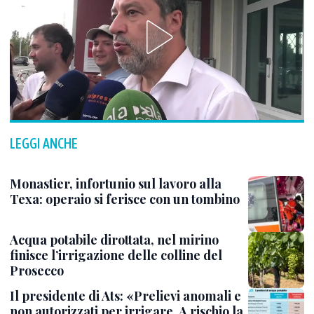
LEGGI ANCHE
Monastier, infortunio sul lavoro alla
Texa: operaio si ferisce con un tombino
Acqua potabile dirottata, nel mirino
finisce l’irrigazione delle colline del
Prosecco
Il presidente di Ats: «Prelievi anomali e
non autorizzati per irrigare. A rischio la