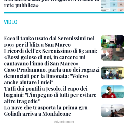
rete pubblica»
VIDEO
Ecco il tanko usato dai Serenissimi nel
1997 per il blitz a San Marco
I ricordi dell'ex Serenissimo di 83 anni:
«Bossi geloso di noi, in carcere mi
cantavano l’inno di San Marco»
Caso Pradamano, parla uno dei ragazzi
denunciati per la limonata: "Volevo
anche aiutare i miei"
Tuffi dai pontili a Jesolo, il capo dei
bagnini: "L'impegno di tutti per evitare
altre tragedie"
La nave che trasporta la prima gru
Goliath arriva a Monfalcone