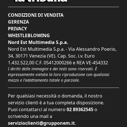
CONDIZIONI DI VENDITA
GERENZA
PRIVACY
WHISTLEBLOWING
Nord Est Multimedia S.p.a.
Nord Est Multimedia S.p.a. - Via Alessandro Poerio,
34, 30171 Venezia (VE). Cap. Soc. i.v. Euro
1.432.522,00 C.F. 05412000266 e REA VE-454332
I diritti delle immagini e dei testi sono riservati. È
espressamente vietata la loro riproduzione con qualsiasi
mezzo e l'adattamento totale o parziale.
Per qualsiasi necessità o domanda, il nostro
servizio clienti è a tua completa disposizione.
Puoi contattarci al numero
02 89362545
o
scrivendo una mail a
servizioclienti@grupponem.it
.