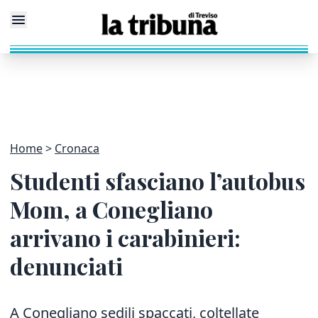
Home
Cronaca
Studenti sfasciano l’autobus
Mom, a Conegliano
arrivano i carabinieri:
denunciati
A Conegliano sedili spaccati, coltellate