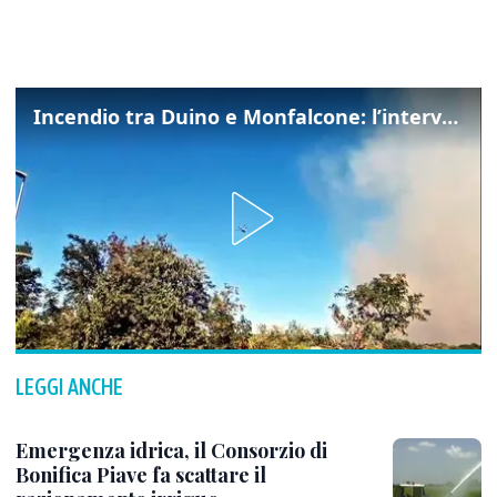
Incendio tra Duino e Monfalcone: l’intervento dei vigili del fuoco
LEGGI ANCHE
Emergenza idrica, il Consorzio di
Bonifica Piave fa scattare il