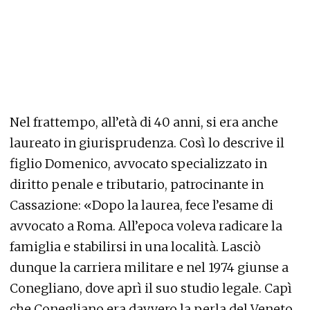
Nel frattempo, all’età di 40 anni, si era anche
laureato in giurisprudenza. Così lo descrive il
figlio Domenico, avvocato specializzato in
diritto penale e tributario, patrocinante in
Cassazione: «Dopo la laurea, fece l’esame di
avvocato a Roma. All’epoca voleva radicare la
famiglia e stabilirsi in una località. Lasciò
dunque la carriera militare e nel 1974 giunse a
Conegliano, dove aprì il suo studio legale. Capì
che Conegliano era davvero la perla del Veneto,