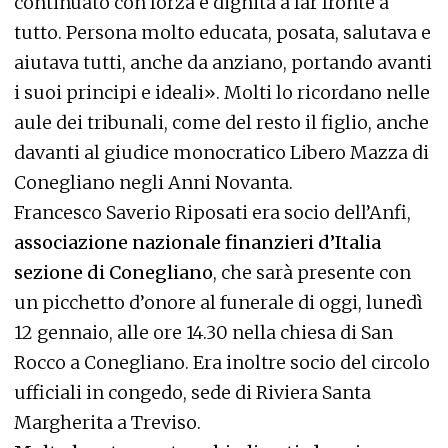
continuato con forza e dignità a far fronte a
tutto. Persona molto educata, posata, salutava e
aiutava tutti, anche da anziano, portando avanti
i suoi principi e ideali». Molti lo ricordano nelle
aule dei tribunali, come del resto il figlio, anche
davanti al giudice monocratico Libero Mazza di
Conegliano negli Anni Novanta.
Francesco Saverio Riposati era socio dell’Anfi,
associazione nazionale finanzieri d’Italia
sezione di Conegliano
, che sarà presente con
un picchetto d’onore al funerale di oggi, lunedì
12 gennaio, alle ore 14.30 nella chiesa di San
Rocco a Conegliano. Era inoltre socio del circolo
ufficiali in congedo, sede di Riviera Santa
Margherita a Treviso.