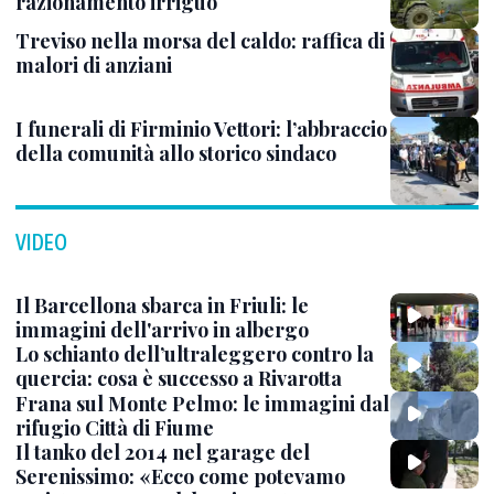
razionamento irriguo
Treviso nella morsa del caldo: raffica di
malori di anziani
I funerali di Firminio Vettori: l’abbraccio
della comunità allo storico sindaco
VIDEO
Il Barcellona sbarca in Friuli: le
immagini dell'arrivo in albergo
Lo schianto dell’ultraleggero contro la
quercia: cosa è successo a Rivarotta
Frana sul Monte Pelmo: le immagini dal
rifugio Città di Fiume
Il tanko del 2014 nel garage del
Serenissimo: «Ecco come potevamo