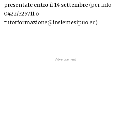
presentate entro il 14 settembre
(per info.
0422/325711 o
tutorformazione@insiemesipuo.eu
)