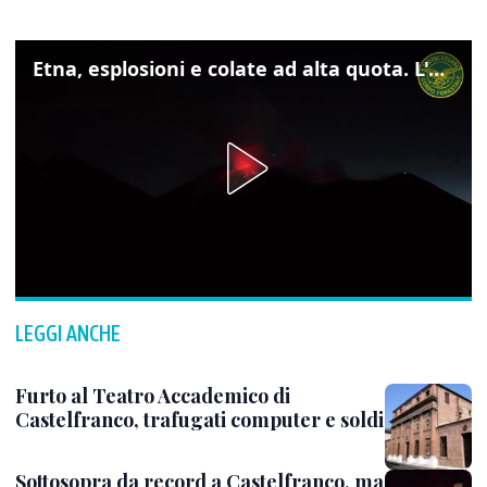
Etna, esplosioni e colate ad alta quota. L'aeroporto di Catania verso la normalità
LEGGI ANCHE
Furto al Teatro Accademico di
Castelfranco, trafugati computer e soldi
Sottosopra da record a Castelfranco, ma