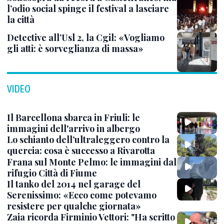
l’odio social spinge il festival a lasciare
la città
Detective all’Usl 2, la Cgil: «Vogliamo
gli atti: è sorveglianza di massa»
VIDEO
Il Barcellona sbarca in Friuli: le
immagini dell'arrivo in albergo
Lo schianto dell’ultraleggero contro la
quercia: cosa è successo a Rivarotta
Frana sul Monte Pelmo: le immagini dal
rifugio Città di Fiume
Il tanko del 2014 nel garage del
Serenissimo: «Ecco come potevamo
resistere per qualche giornata»
Zaia ricorda Firminio Vettori: "Ha scritto