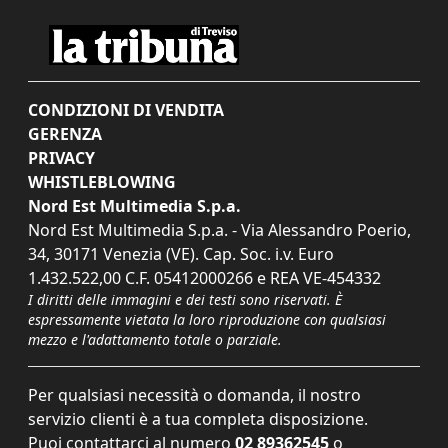
CONDIZIONI DI VENDITA
GERENZA
PRIVACY
WHISTLEBLOWING
Nord Est Multimedia S.p.a.
Nord Est Multimedia S.p.a. - Via Alessandro Poerio,
34, 30171 Venezia (VE). Cap. Soc. i.v. Euro
1.432.522,00 C.F. 05412000266 e REA VE-454332
I diritti delle immagini e dei testi sono riservati. È
espressamente vietata la loro riproduzione con qualsiasi
mezzo e l'adattamento totale o parziale.
Per qualsiasi necessità o domanda, il nostro
servizio clienti è a tua completa disposizione.
Puoi contattarci al numero
02 89362545
o