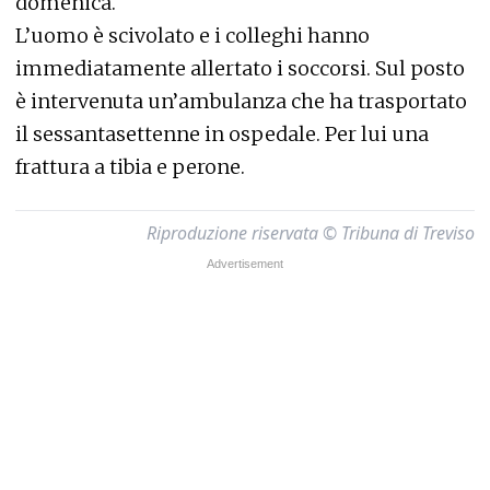
domenica.
L’uomo è scivolato e i colleghi hanno
immediatamente allertato i soccorsi. Sul posto
è intervenuta un’ambulanza che ha trasportato
il sessantasettenne in ospedale. Per lui una
frattura a tibia e perone.
Riproduzione riservata © Tribuna di Treviso