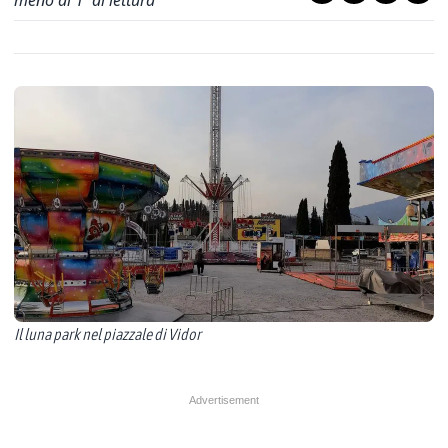
meno di 1' di lettura
Il luna park nel piazzale di Vidor