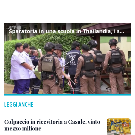
Sparatoria in una scuola in Thailandia, i soccorsi sul posto
LEGGI ANCHE
Colpaccio in ricevitoria a Casale, vinto
mezzo milione