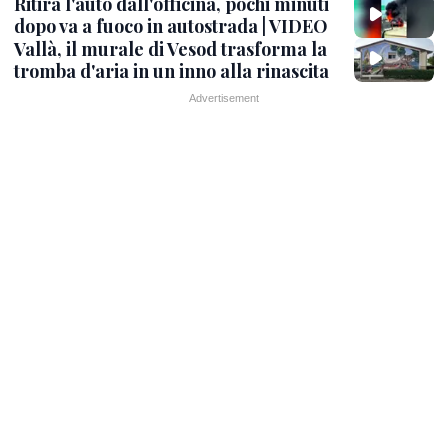
Ritira l'auto dall'officina, pochi minuti
dopo va a fuoco in autostrada | VIDEO
Vallà, il murale di Vesod trasforma la
tromba d'aria in un inno alla rinascita