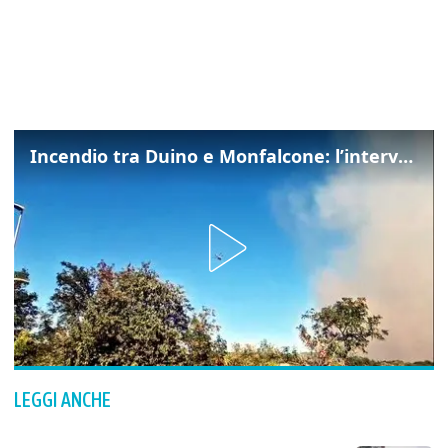
Incendio tra Duino e Monfalcone: l’intervento dei vigili del fuoco
LEGGI ANCHE