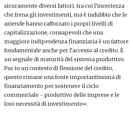
sicuramente diversi fattori, tra cui l’incertezza
che frena gli investimenti, ma è indubbio che le
aziende hanno rafforzato i propri livelli di
capitalizzazione, consapevoli che una
maggiore indipendenza finanziaria è un fattore
fondamentale anche per l’accesso al credito. È
un segnale di maturità del sistema produttivo.
Pur in un contesto di flessione del credito,
questo rimane una fonte importantissima di
finanziamento per sostenere il ciclo
commerciale - produttivo delle imprese e le
loro necessità di investimento».