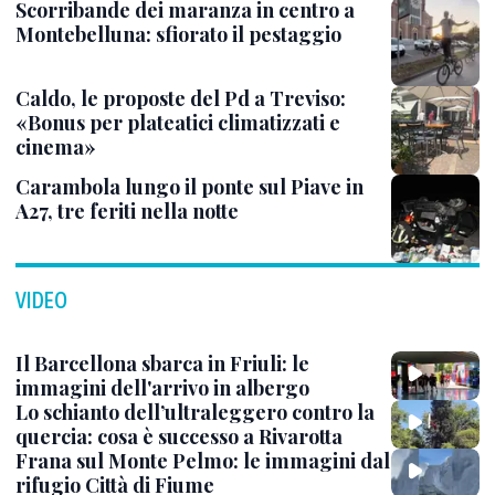
Scorribande dei maranza in centro a
Montebelluna: sfiorato il pestaggio
Caldo, le proposte del Pd a Treviso:
«Bonus per plateatici climatizzati e
cinema»
Carambola lungo il ponte sul Piave in
A27, tre feriti nella notte
VIDEO
Il Barcellona sbarca in Friuli: le
immagini dell'arrivo in albergo
Lo schianto dell’ultraleggero contro la
quercia: cosa è successo a Rivarotta
Frana sul Monte Pelmo: le immagini dal
rifugio Città di Fiume