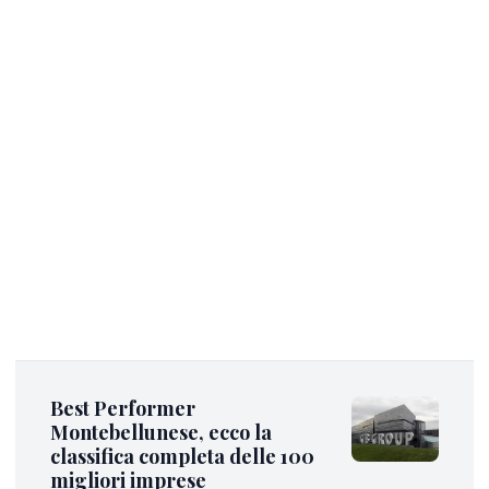
Best Performer
Montebellunese, ecco la
classifica completa delle 100
migliori imprese