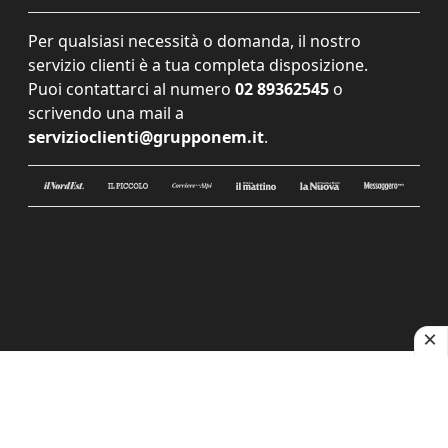
Per qualsiasi necessità o domanda, il nostro
servizio clienti è a tua completa disposizione.
Puoi contattarci al numero
02 89362545
o
scrivendo una mail a
servizioclienti@grupponem.it
.
Le tue preferenze relative alla privacy
Informativa sulla raccolta