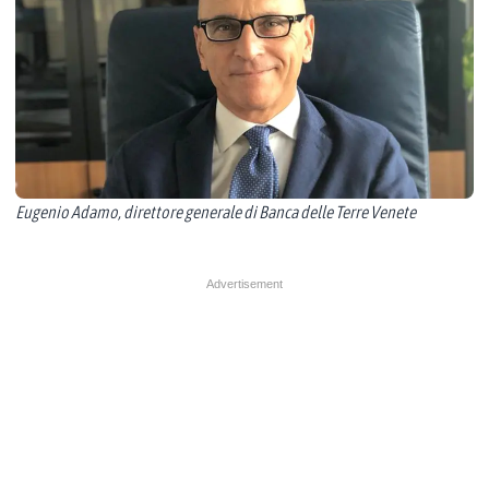
Eugenio Adamo, direttore generale di Banca delle Terre Venete