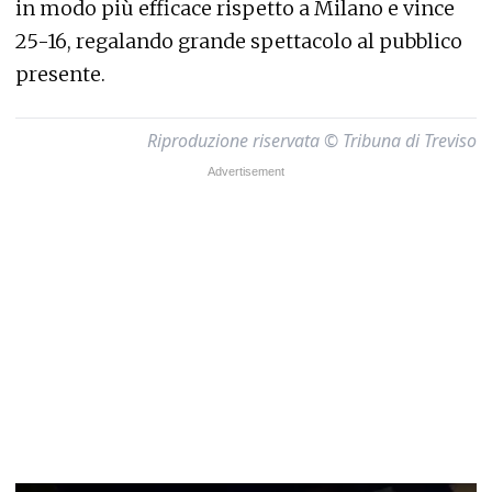
in modo più efficace rispetto a Milano e vince
25-16, regalando grande spettacolo al pubblico
presente.
Riproduzione riservata © Tribuna di Treviso