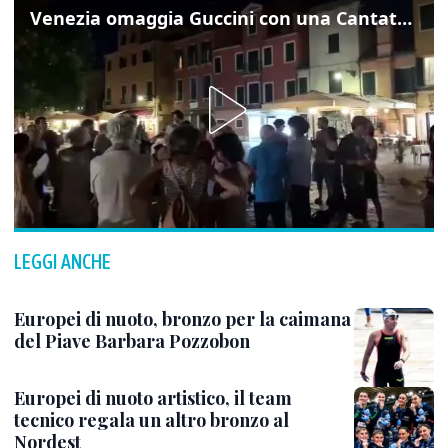
Venezia omaggia Guccini con una Cantata Anarchica in campo Santa Margherita
LEGGI ANCHE
Europei di nuoto, bronzo per la caimana
del Piave Barbara Pozzobon
Europei di nuoto artistico, il team
tecnico regala un altro bronzo al
Nordest