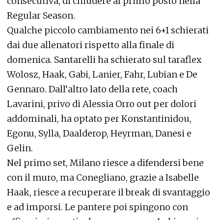
consecutiva, di chiudere al primo posto nella
Regular Season.
Qualche piccolo cambiamento nei 6+1 schierati
dai due allenatori rispetto alla finale di
domenica. Santarelli ha schierato sul taraflex
Wolosz, Haak, Gabi, Lanier, Fahr, Lubian e De
Gennaro. Dall’altro lato della rete, coach
Lavarini, privo di Alessia Orro out per dolori
addominali, ha optato per Konstantinidou,
Egonu, Sylla, Daalderop, Heyrman, Danesi e
Gelin.
Nel primo set, Milano riesce a difendersi bene
con il muro, ma Conegliano, grazie a Isabelle
Haak, riesce a recuperare il break di svantaggio
e ad imporsi. Le pantere poi spingono con