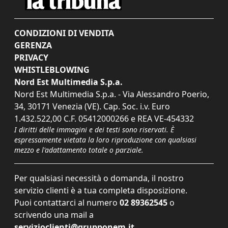
CONDIZIONI DI VENDITA
GERENZA
PRIVACY
WHISTLEBLOWING
Nord Est Multimedia S.p.a.
Nord Est Multimedia S.p.a. - Via Alessandro Poerio,
34, 30171 Venezia (VE). Cap. Soc. i.v. Euro
1.432.522,00 C.F. 05412000266 e REA VE-454332
I diritti delle immagini e dei testi sono riservati. È
espressamente vietata la loro riproduzione con qualsiasi
mezzo e l'adattamento totale o parziale.
Per qualsiasi necessità o domanda, il nostro
servizio clienti è a tua completa disposizione.
Puoi contattarci al numero
02 89362545
o
scrivendo una mail a
servizioclienti@grupponem.it
.