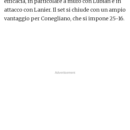
efficacia, in particolare a muro con Lubian e in
attacco con Lanier. Il set si chiude con un ampio
vantaggio per Conegliano, che si impone 25-16.