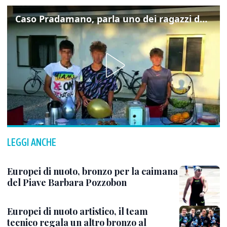
Caso Pradamano, parla uno dei ragazzi denunciati per la limonata: "Volevo anche aiutare i miei"
LEGGI ANCHE
Europei di nuoto, bronzo per la caimana
del Piave Barbara Pozzobon
Europei di nuoto artistico, il team
tecnico regala un altro bronzo al