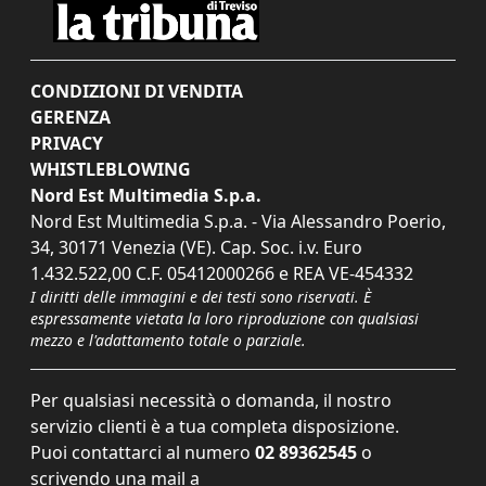
CONDIZIONI DI VENDITA
GERENZA
PRIVACY
WHISTLEBLOWING
Nord Est Multimedia S.p.a.
Nord Est Multimedia S.p.a. - Via Alessandro Poerio,
34, 30171 Venezia (VE). Cap. Soc. i.v. Euro
1.432.522,00 C.F. 05412000266 e REA VE-454332
I diritti delle immagini e dei testi sono riservati. È
espressamente vietata la loro riproduzione con qualsiasi
mezzo e l'adattamento totale o parziale.
Per qualsiasi necessità o domanda, il nostro
servizio clienti è a tua completa disposizione.
Puoi contattarci al numero
02 89362545
o
scrivendo una mail a