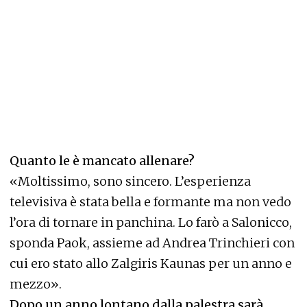
Quanto le è mancato allenare?
«Moltissimo, sono sincero. L’esperienza
televisiva è stata bella e formante ma non vedo
l’ora di tornare in panchina. Lo farò a Salonicco,
sponda Paok, assieme ad Andrea Trinchieri con
cui ero stato allo Zalgiris Kaunas per un anno e
mezzo».
Dopo un anno lontano dalla palestra sarà