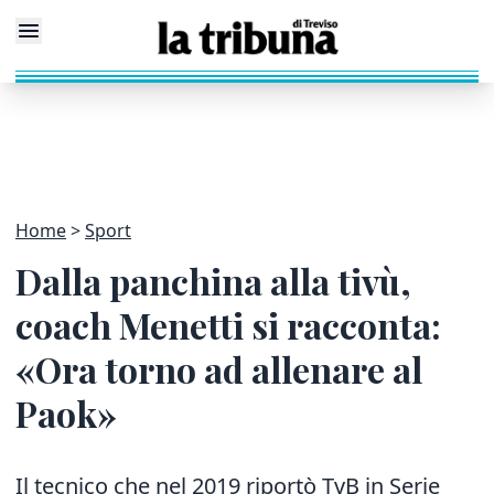
Home
Sport
Dalla panchina alla tivù,
coach Menetti si racconta:
«Ora torno ad allenare al
Paok»
Il tecnico che nel 2019 riportò TvB in Serie