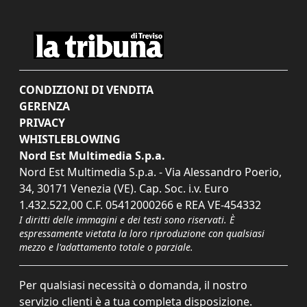
CONDIZIONI DI VENDITA
GERENZA
PRIVACY
WHISTLEBLOWING
Nord Est Multimedia S.p.a.
Nord Est Multimedia S.p.a. - Via Alessandro Poerio,
34, 30171 Venezia (VE). Cap. Soc. i.v. Euro
1.432.522,00 C.F. 05412000266 e REA VE-454332
I diritti delle immagini e dei testi sono riservati. È
espressamente vietata la loro riproduzione con qualsiasi
mezzo e l'adattamento totale o parziale.
Per qualsiasi necessità o domanda, il nostro
servizio clienti è a tua completa disposizione.