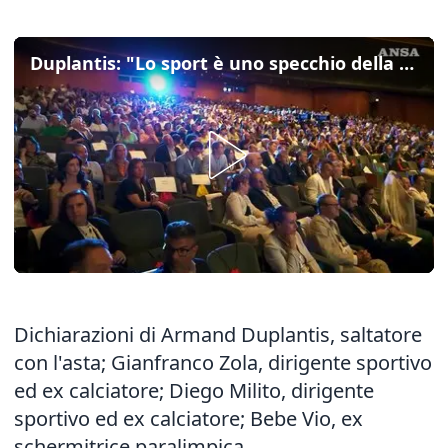
Duplantis: "Lo sport è uno specchio della vita, è fatto per il Fair Play"
Dichiarazioni di Armand Duplantis, saltatore
con l'asta; Gianfranco Zola, dirigente sportivo
ed ex calciatore; Diego Milito, dirigente
sportivo ed ex calciatore; Bebe Vio, ex
schermitrice paralimpica.