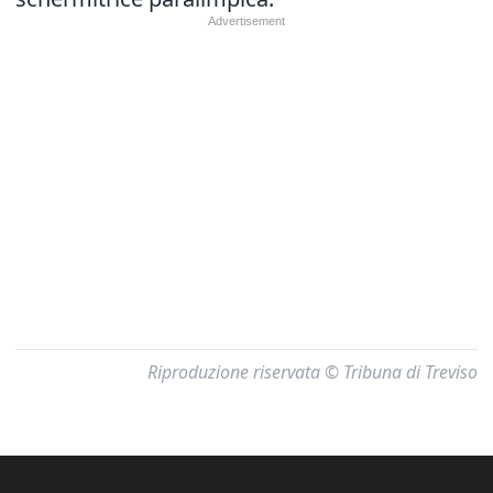
Riproduzione riservata © Tribuna di Treviso