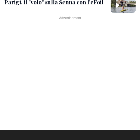
Parigi, il "volo" sulla Senna con l'eFoil