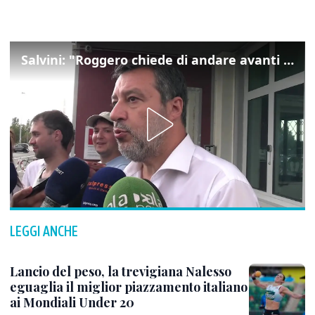
Salvini: "Roggero chiede di andare avanti su norma anti-risarcimenti"
LEGGI ANCHE
Lancio del peso, la trevigiana Nalesso
eguaglia il miglior piazzamento italiano
ai Mondiali Under 20