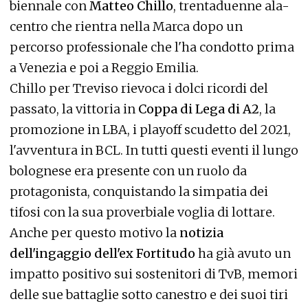
biennale con
Matteo Chillo
, trentaduenne ala-
centro che rientra nella Marca dopo un
percorso professionale che l'ha condotto prima
a Venezia e poi a Reggio Emilia.
Chillo per Treviso rievoca i dolci ricordi del
passato, la vittoria in
Coppa di Lega di A2
, la
promozione in LBA, i playoff scudetto del 2021,
l'avventura in BCL. In tutti questi eventi il lungo
bolognese era presente con un ruolo da
protagonista, conquistando la simpatia dei
tifosi con la sua proverbiale voglia di lottare.
Anche per questo motivo la
notizia
dell'ingaggio dell'ex Fortitudo
ha già avuto un
impatto positivo sui sostenitori di TvB, memori
delle sue battaglie sotto canestro e dei suoi tiri