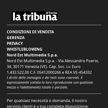
CONDIZIONI DI VENDITA
GERENZA
PRIVACY
WHISTLEBLOWING
Nord Est Multimedia S.p.a.
Nord Est Multimedia S.p.a. - Via Alessandro Poerio,
34, 30171 Venezia (VE). Cap. Soc. i.v. Euro
1.432.522,00 C.F. 05412000266 e REA VE-454332
I diritti delle immagini e dei testi sono riservati. È
espressamente vietata la loro riproduzione con qualsiasi
mezzo e l'adattamento totale o parziale.
Per qualsiasi necessità o domanda, il nostro
servizio clienti è a tua completa disposizione.