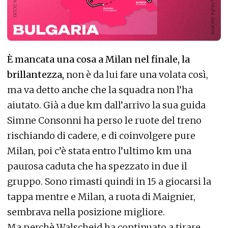
È mancata una cosa a Milan nel finale, la
brillantezza,
non è da lui fare una volata così,
ma va detto anche che la squadra non l’ha
aiutato. Già a due km dall’arrivo la sua guida
Simne Consonni ha perso le ruote del treno
rischiando di cadere, e di coinvolgere pure
Milan, poi c’è stata entro l’ultimo km una
paurosa caduta che ha spezzato in due il
gruppo. Sono rimasti quindi in 15 a giocarsi la
tappa mentre e Milan, a ruota di Maignier,
sembrava nella posizione migliore.
Ma perchè Walscheid ha continuato a tirare