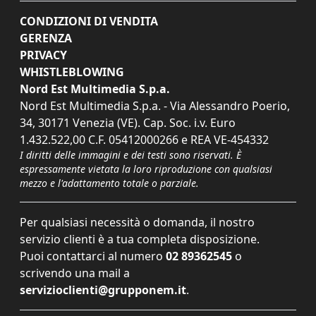
CONDIZIONI DI VENDITA
GERENZA
PRIVACY
WHISTLEBLOWING
Nord Est Multimedia S.p.a.
Nord Est Multimedia S.p.a. - Via Alessandro Poerio,
34, 30171 Venezia (VE). Cap. Soc. i.v. Euro
1.432.522,00 C.F. 05412000266 e REA VE-454332
I diritti delle immagini e dei testi sono riservati. È
espressamente vietata la loro riproduzione con qualsiasi
mezzo e l'adattamento totale o parziale.
Per qualsiasi necessità o domanda, il nostro
servizio clienti è a tua completa disposizione.
Puoi contattarci al numero
02 89362545
o
scrivendo una mail a
servizioclienti@grupponem.it
.