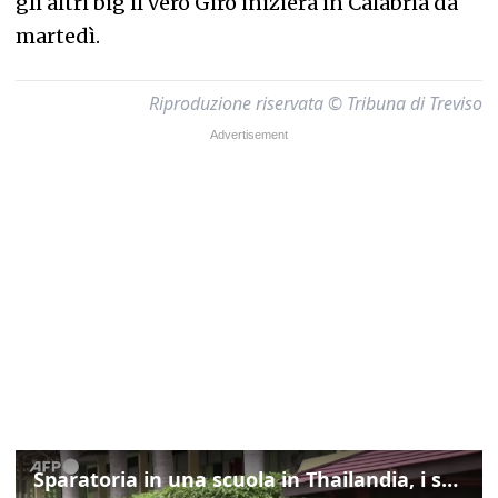
gli altri big il vero Giro inizierà in Calabria da
martedì.
Riproduzione riservata © Tribuna di Treviso
Sparatoria in una scuola in Thailandia, i soccorsi sul posto