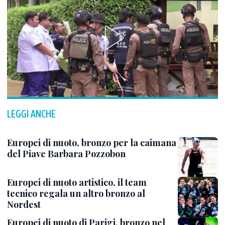
LEGGI ANCHE
Europei di nuoto, bronzo per la caimana
del Piave Barbara Pozzobon
Europei di nuoto artistico, il team
tecnico regala un altro bronzo al
Nordest
Europei di nuoto di Parigi, bronzo nel