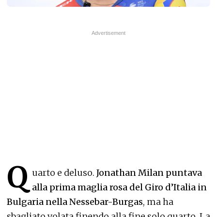
Q
uarto e deluso.
Jonathan Milan puntava
alla prima maglia rosa del Giro d’Italia in
Bulgaria nella Nessebar-Burgas
, ma ha
sbagliato volata finendo alla fine solo quarto. La