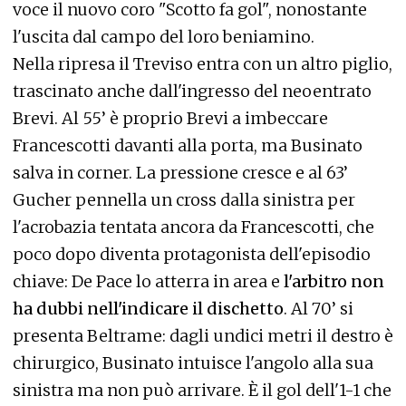
voce il nuovo coro "Scotto fa gol", nonostante
l'uscita dal campo del loro beniamino.
Nella ripresa il Treviso entra con un altro piglio,
trascinato anche dall'ingresso del neoentrato
Brevi. Al 55’ è proprio Brevi a imbeccare
Francescotti davanti alla porta, ma Businato
salva in corner. La pressione cresce e al 63’
Gucher pennella un cross dalla sinistra per
l'acrobazia tentata ancora da Francescotti, che
poco dopo diventa protagonista dell'episodio
chiave: De Pace lo atterra in area e
l'arbitro non
ha dubbi nell'indicare il dischetto
. Al 70’ si
presenta Beltrame: dagli undici metri il destro è
chirurgico, Businato intuisce l'angolo alla sua
sinistra ma non può arrivare. È il gol dell'1-1 che