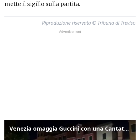
mette il sigillo sulla partita.
Riproduzione riservata © Tribuna di Treviso
Venezia omaggia Guccini con una Cantata Anarchica in campo Santa Margherita