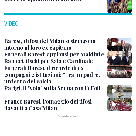
VIDEO
Baresi, i tifosi del Milan si stringono
intorno al loro ex capitano
Funerali Baresi: applausi per Maldini e
Ranieri, fischi per Sala e Cardinale
Funerali Baresi, il ricordo di ex
compagni e istituzioni: "Era un padre,
un'icona del calcio"
Parigi, il "volo" sulla Senna con l'eFoil
Franco Baresi, l'omaggio dei tifosi
davanti a Casa Milan