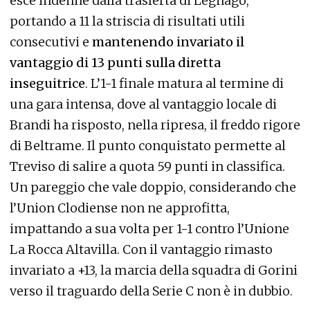
esce indenne dalla trasferta di Legnago,
portando a 11 la striscia di risultati utili
consecutivi e
mantenendo invariato il
vantaggio di 13 punti sulla diretta
inseguitrice
. L’1-1 finale matura al termine di
una gara intensa, dove al vantaggio locale di
Brandi ha risposto, nella ripresa, il freddo rigore
di Beltrame. Il punto conquistato permette al
Treviso di salire a quota 59 punti in classifica.
Un pareggio che vale doppio, considerando che
l’Union Clodiense non ne approfitta,
impattando a sua volta per 1-1 contro l’Unione
La Rocca Altavilla. Con il vantaggio rimasto
invariato a +13, la marcia della squadra di Gorini
verso il traguardo della Serie C non è in dubbio.