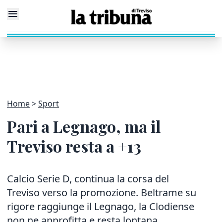
Home
Sport
Pari a Legnago, ma il
Treviso resta a +13
Calcio Serie D, continua la corsa del
Treviso verso la promozione. Beltrame su
rigore raggiunge il Legnago, la Clodiense
non ne approfitta e resta lontana