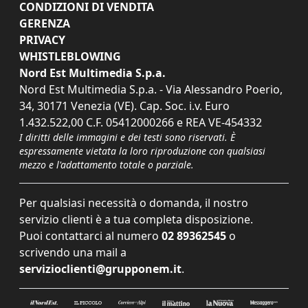
CONDIZIONI DI VENDITA
GERENZA
PRIVACY
WHISTLEBLOWING
Nord Est Multimedia S.p.a.
Nord Est Multimedia S.p.a. - Via Alessandro Poerio,
34, 30171 Venezia (VE). Cap. Soc. i.v. Euro
1.432.522,00 C.F. 05412000266 e REA VE-454332
I diritti delle immagini e dei testi sono riservati. È
espressamente vietata la loro riproduzione con qualsiasi
mezzo e l'adattamento totale o parziale.
Per qualsiasi necessità o domanda, il nostro
servizio clienti è a tua completa disposizione.
Puoi contattarci al numero
02 89362545
o
scrivendo una mail a
servizioclienti@grupponem.it
.