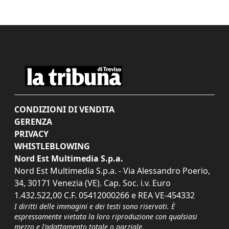
CONDIZIONI DI VENDITA
GERENZA
PRIVACY
WHISTLEBLOWING
Nord Est Multimedia S.p.a.
Nord Est Multimedia S.p.a. - Via Alessandro Poerio,
34, 30171 Venezia (VE). Cap. Soc. i.v. Euro
1.432.522,00 C.F. 05412000266 e REA VE-454332
I diritti delle immagini e dei testi sono riservati. È
espressamente vietata la loro riproduzione con qualsiasi
mezzo e l'adattamento totale o parziale.