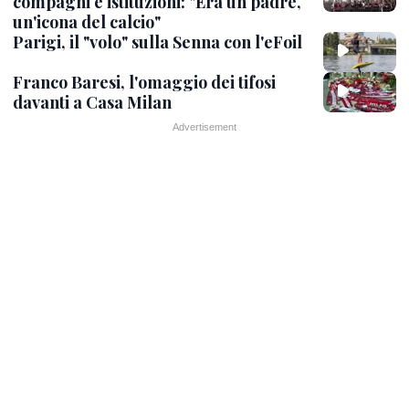
compagni e istituzioni: "Era un padre,
un'icona del calcio"
Parigi, il "volo" sulla Senna con l'eFoil
Franco Baresi, l'omaggio dei tifosi
davanti a Casa Milan