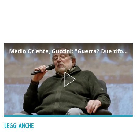
Medio Oriente, Guccini: "Guerra? Due tifoserie che si urlano contro e dimenticano vittime"
LEGGI ANCHE