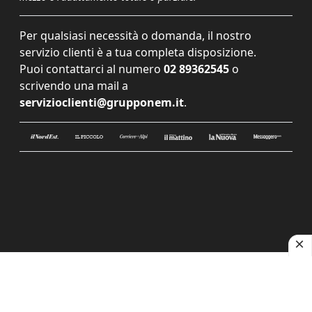
Per qualsiasi necessità o domanda, il nostro
servizio clienti è a tua completa disposizione.
Puoi contattarci al numero
02 89362545
o
scrivendo una mail a
servizioclienti@grupponem.it
.
Le tue preferenze relative alla privacy
Informativa sulla raccolta