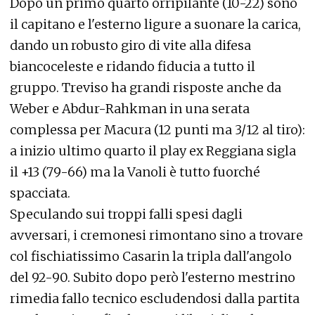
Dopo un primo quarto orripilante (10-22) sono
il capitano e l'esterno ligure a suonare la carica,
dando un robusto giro di vite alla difesa
biancoceleste e ridando fiducia a tutto il
gruppo. Treviso ha grandi risposte anche da
Weber e Abdur-Rahkman in una serata
complessa per Macura (12 punti ma 3/12 al tiro):
a inizio ultimo quarto il play ex Reggiana sigla
il +13 (79-66) ma la Vanoli è tutto fuorché
spacciata.
Speculando sui troppi falli spesi dagli
avversari, i cremonesi rimontano sino a trovare
col fischiatissimo Casarin la tripla dall'angolo
del 92-90. Subito dopo però l'esterno mestrino
rimedia fallo tecnico escludendosi dalla partita