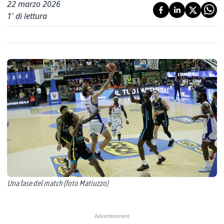
22 marzo 2026
1
' di lettura
Una fase del match (foto Matiuzzo)