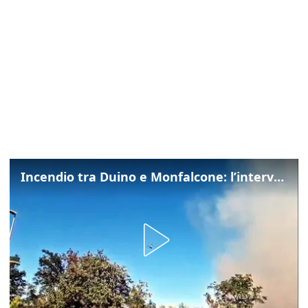
Incendio tra Duino e Monfalcone: l’intervento dei vigili del fuoco