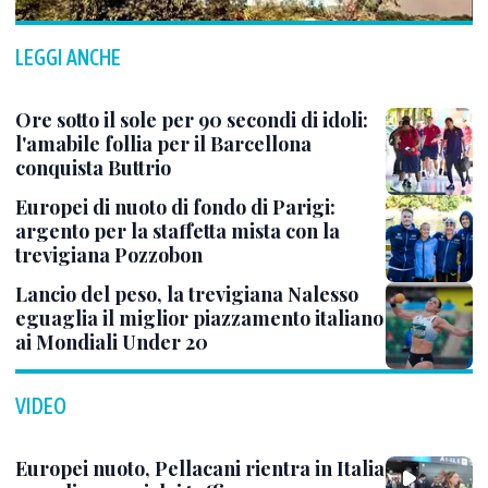
LEGGI ANCHE
Ore sotto il sole per 90 secondi di idoli:
l'amabile follia per il Barcellona
conquista Buttrio
Europei di nuoto di fondo di Parigi:
argento per la staffetta mista con la
trevigiana Pozzobon
Lancio del peso, la trevigiana Nalesso
eguaglia il miglior piazzamento italiano
ai Mondiali Under 20
VIDEO
Europei nuoto, Pellacani rientra in Italia