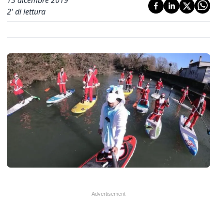
13 dicembre 2019
2
' di lettura