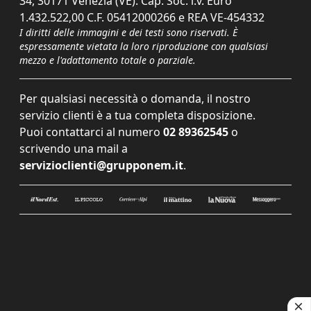
34, 30171 Venezia (VE). Cap. Soc. i.v. Euro
1.432.522,00 C.F. 05412000266 e REA VE-454332
I diritti delle immagini e dei testi sono riservati. È
espressamente vietata la loro riproduzione con qualsiasi
mezzo e l'adattamento totale o parziale.
Per qualsiasi necessità o domanda, il nostro
servizio clienti è a tua completa disposizione.
Puoi contattarci al numero
02 89362545
o
scrivendo una mail a
servizioclienti@grupponem.it
.