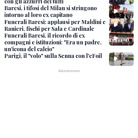
con gli azzurri dei tuffi
Baresi, i tifosi del Milan si stringono
intorno al loro ex capitano
Funerali Baresi: applausi per Maldini e
Ranieri, fischi per Sala e Cardinale
Funerali Baresi, il ricordo di ex
compagni e istituzioni: "Era un padre,
un'icona del calcio"
Parigi, il "volo" sulla Senna con l'eFoil