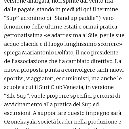
versione allargata, non spinte dal vento ma
dalle pagaie, stando in piedi (di qui il termine
“Sup”, acronimo di “Stand up paddle”), vero
fenomeno delle ultime estati e ormai pratica
gettonatissima «e adattissima al Sile, per le sue
acque placide e il luogo lunghissimo scorrere»
spiega Mariantonio Dolfato, il neo presidente
dell’associazione che ha cambiato direttivo. La
nuova proposta punta a coinvolgere tanti nuovi
sportivi, viaggiatori, escursionisti, ma anche le
scuole a cui il Surf Club Venezia, in versione
“Sile Sup”, vuole proporre specifici percorsi di
avvicinamento alla pratica del Sup ed
escursioni. A supportare questo impegno sarà
Ozonekayak, società leader nella produzione e