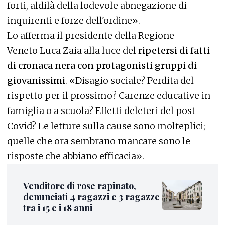
forti, aldilà della lodevole abnegazione di
inquirenti e forze dell'ordine».
Lo afferma il presidente della Regione
Veneto Luca Zaia alla luce del
ripetersi di fatti
di cronaca nera con protagonisti gruppi di
giovanissimi
. «Disagio sociale? Perdita del
rispetto per il prossimo? Carenze educative in
famiglia o a scuola? Effetti deleteri del post
Covid? Le letture sulla cause sono molteplici;
quelle che ora sembrano mancare sono le
risposte che abbiano efficacia».
Venditore di rose rapinato,
denunciati 4 ragazzi e 3 ragazze
tra i 15 e i 18 anni