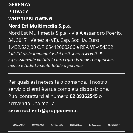
GERENZA
PRIVACY
WHISTLEBLOWING
Nord Est Multimedia S.p.a.
Nord Est Multimedia S.p.a. - Via Alessandro Poerio,
34, 30171 Venezia (VE). Cap. Soc. i.v. Euro
1.432.522,00 C.F. 05412000266 e REA VE-454332
I diritti delle immagini e dei testi sono riservati. È
espressamente vietata la loro riproduzione con qualsiasi
mezzo e l'adattamento totale o parziale.
Per qualsiasi necessità o domanda, il nostro
servizio clienti è a tua completa disposizione.
Puoi contattarci al numero
02 89362545
o
scrivendo una mail a
servizioclienti@grupponem.it
.