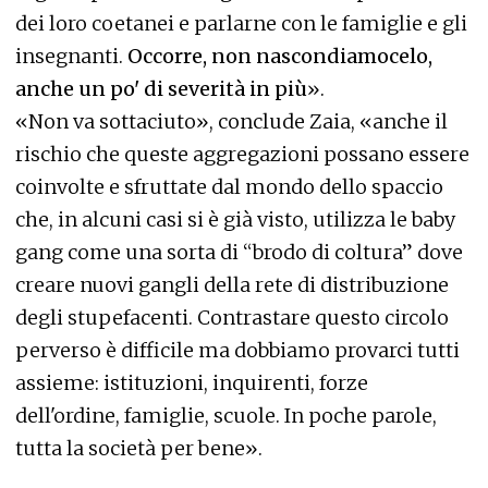
dei loro coetanei e parlarne con le famiglie e gli
insegnanti.
Occorre, non nascondiamocelo,
anche un po' di severità in più
».
«Non va sottaciuto», conclude Zaia, «anche il
rischio che queste aggregazioni possano essere
coinvolte e sfruttate dal mondo dello spaccio
che, in alcuni casi si è già visto, utilizza le baby
gang come una sorta di “brodo di coltura” dove
creare nuovi gangli della rete di distribuzione
degli stupefacenti. Contrastare questo circolo
perverso è difficile ma dobbiamo provarci tutti
assieme: istituzioni, inquirenti, forze
dell'ordine, famiglie, scuole. In poche parole,
tutta la società per bene».