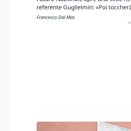
referente Guglielmin: «Poi toccher
Francesco Dal Mas