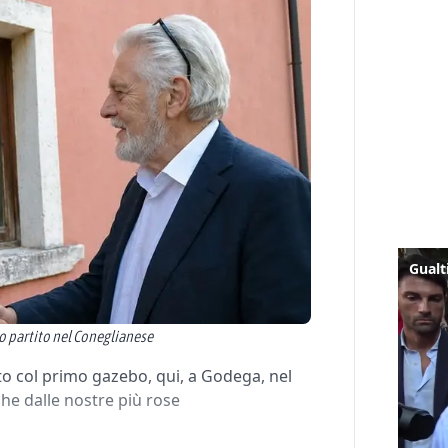
o partito nel Coneglianese
to col primo gazebo, qui, a Godega, nel
he dalle nostre più rose