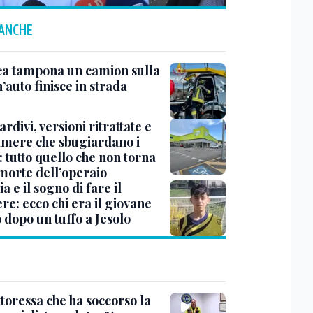
 ANCHE
ca tampona un camion sulla
’auto finisce in strada
tardivi, versioni ritrattate e
amere che sbugiardano i
 tutto quello che non torna
 morte dell’operaio
a e il sogno di fare il
re: ecco chi era il giovane
 dopo un tuffo a Jesolo
toressa che ha soccorso la