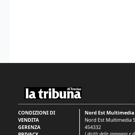
CONDIZIONI DI
Nord Est Multimedia 
VENDITA
Nord Est Multimedia S.
GERENZA
454332
I diritti delle immagini e 
PRIVACY