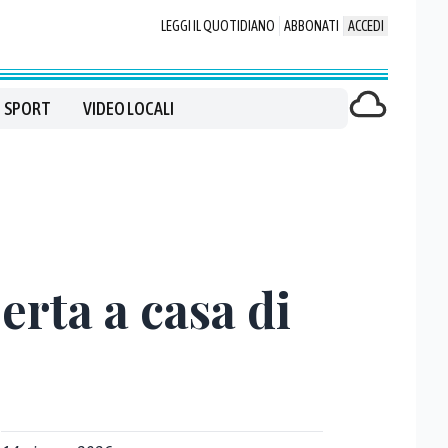
LEGGI IL QUOTIDIANO
ABBONATI
ACCEDI
SPORT
VIDEO LOCALI
erta a casa di