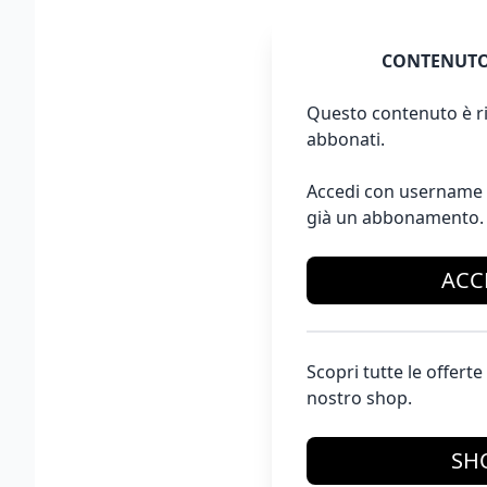
CONTENUTO
Questo contenuto è ri
abbonati.
Accedi con username 
già un abbonamento.
ACC
Scopri tutte le offer
nostro shop.
SH