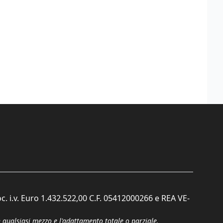
c. i.v. Euro 1.432.522,00 C.F. 05412000266 e REA VE-
n qualsiasi mezzo e l'adattamento totale o parziale.