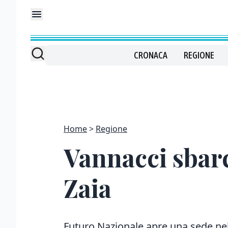
CRONACA
REGIONE
Home
Regione
Vannacci sbarc
Zaia
Futuro Nazionale apre una sede nel 